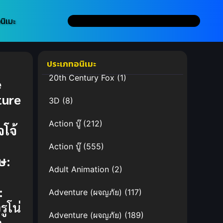
นิเมะ
ประเภทอนิเมะ
20th Century Fox
(1)
e
ture
3D
(8)
n
Action บู๊
(212)
โจ้
Action บู๊
(555)
ษ:
Adult Animation
(2)
:
Adventure (ผจญภัย)
(117)
รูโน่
Adventure (ผจญภัย)
(189)
า