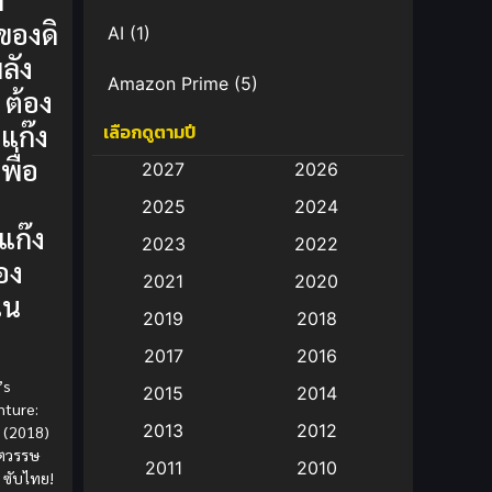
ของดิ
AI
(1)
พลัง
Amazon Prime
(5)
 ต้อง
มแก๊ง
เลือกดูตามปี
Anal (ประตูหลัง)
(11)
พื่อ
2027
2026
Animation
(583)
2025
2024
แก๊ง
Animation การ์ตูน
(88)
2023
2022
อง
2021
2020
Animation อนิเมะ
(72)
ใน
2019
2018
Animation แอนิเมชั่น
(1)
2017
2016
’s
Animation แอนิเมชัน
(19)
2015
2014
nture:
2013
2012
 (2018)
anime
(9)
ศตวรรษ
2011
2010
ซับไทย!
Anime อนิเมะ
(112)