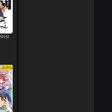
DC Comics
(2)
Demon (ปีศาจ)
(2)
Demons (ปีศาจ)
(6)
2015)
Detective (นักสืบ)
(1)
Detective สืบสวน
(6)
Donghua
(89)
ซับไทย
Double penetration (สองรู)
(2)
Drama (ดราม่า)
(147)
Drama (ดราม่า)
(112)
DreamWorks
(4)