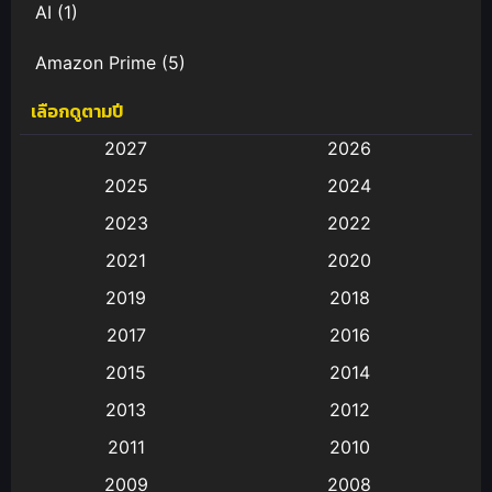
AI
(1)
Amazon Prime
(5)
เลือกดูตามปี
Anal (ประตูหลัง)
(11)
2027
2026
Animation
(583)
2025
2024
Animation การ์ตูน
(88)
2023
2022
2021
2020
Animation อนิเมะ
(72)
2019
2018
Animation แอนิเมชั่น
(1)
2017
2016
Animation แอนิเมชัน
(19)
2015
2014
2013
2012
anime
(9)
2011
2010
Anime อนิเมะ
(112)
2009
2008