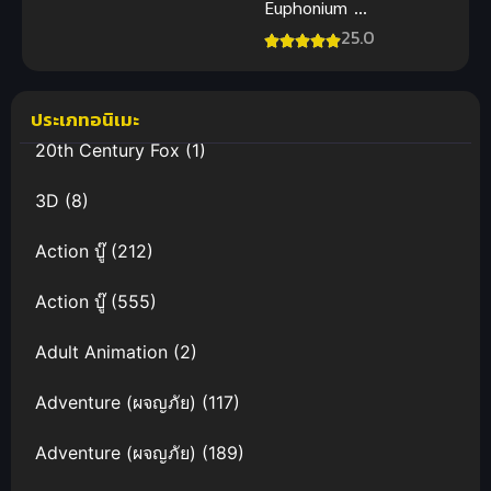
ผลิบานที่กลาง
Euphonium ฮิ
ใจ
บิเคะ! ยูโฟ
25.0
เนียม ภาค 1
ซับไทย
ประเภทอนิเมะ
20th Century Fox
(1)
3D
(8)
Action บู๊
(212)
Action บู๊
(555)
Adult Animation
(2)
Adventure (ผจญภัย)
(117)
Adventure (ผจญภัย)
(189)