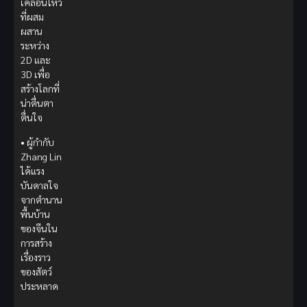
เคลื่อนไหว
ที่ผสม
ผสาน
ระหว่าง
2D และ
3D เพื่อ
สร้างโลกที่
น่าตื่นตา
ตื่นใจ
• ผู้กำกับ
Zhang Lin
ได้แรง
บันดาลใจ
จากตำนาน
พื้นบ้าน
ของจีนใน
การสร้าง
เรื่องราว
ของสัตว์
ประหลาด