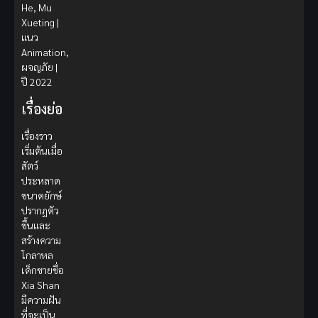
He, Mu
Xueting |
แนว
Animation,
ผจญภัย |
ปี 2022
เรื่องย่อ
เรื่องราว
เริ่มต้นเมื่อ
สัตว์
ประหลาด
ขนาดยักษ์
ปรากฏตัว
ขึ้นและ
สร้างความ
โกลาหล
เด็กชายชื่อ
Xia Shan
มีความฝัน
ที่จะเป็น