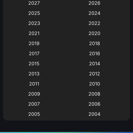
2027
2026
Animation
(583)
2025
2024
Animation การ์ตูน
(88)
2023
2022
2021
2020
Animation อนิเมะ
(72)
2019
2018
Animation แอนิเมชั่น
(1)
2017
2016
Animation แอนิเมชัน
(19)
2015
2014
2013
2012
anime
(9)
2011
2010
Anime อนิเมะ
(112)
2009
2008
Big tits (นมใหญ่)
(19)
2007
2006
2005
2004
Bitch (ผู้หญิงร่าน)
(1)
2003
2002
Blackmail (ข่มขู่)
(1)