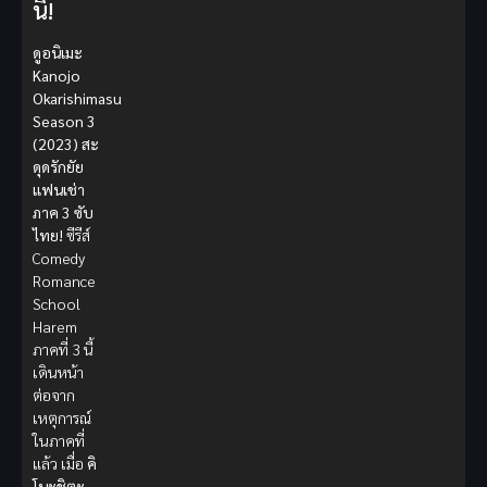
นิ!
ดูอนิเมะ
Kanojo
Okarishimasu
Season 3
(2023) สะ
ดุดรักยัย
แฟนเช่า
ภาค 3 ซับ
ไทย!
ซีรีส์
Comedy
Romance
School
Harem
ภาคที่ 3 นี้
เดินหน้า
ต่อจาก
เหตุการณ์
ในภาคที่
แล้ว เมื่อ
คิ
โนะชิตะ