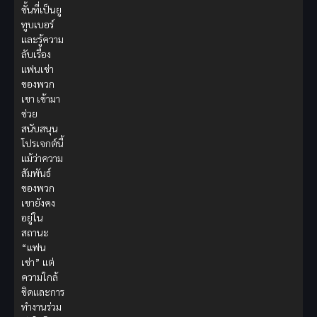
ชั้นที่เป็นยู
ทูบเบอร์
และรู้ความ
ลับเรื่อง
แฟนเช่า
ของพวก
เขา เข้ามา
ช่วย
สนับสนุน
โปรเจกต์นี้
แม้ว่าความ
สัมพันธ์
ของพวก
เขายังคง
อยู่ใน
สถานะ
“แฟน
เช่า” แต่
ความใกล้
ชิดและการ
ทำงานร่วม