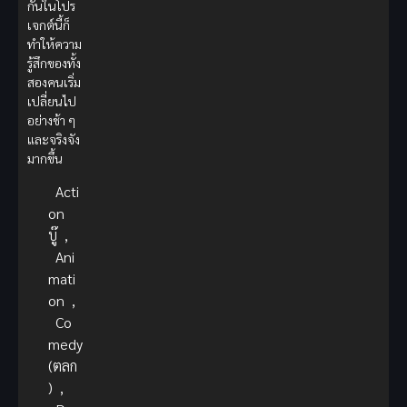
กันในโปร
เจกต์นี้ก็
ทำให้ความ
รู้สึกของทั้ง
สองคนเริ่ม
เปลี่ยนไป
อย่างช้า ๆ
และจริงจัง
มากขึ้น
Acti
on
บู๊
,
Ani
mati
on
,
Co
medy
(ตลก
)
,