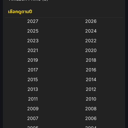
เลือกดูตามปี
Anal (ประตูหลัง)
(11)
2027
2026
Animation
(583)
2025
2024
Animation การ์ตูน
(88)
2023
2022
2021
2020
Animation อนิเมะ
(72)
2019
2018
Animation แอนิเมชั่น
(1)
2017
2016
Animation แอนิเมชัน
(19)
2015
2014
2013
2012
anime
(9)
2011
2010
Anime อนิเมะ
(112)
2009
2008
Big tits (นมใหญ่)
(19)
2007
2006
2005
2004