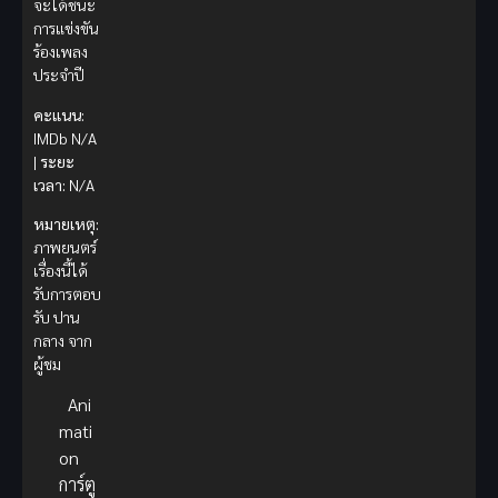
จะได้ชนะ
การแข่งขัน
ร้องเพลง
ประจำปี
คะแนน:
IMDb N/A
|
ระยะ
เวลา:
N/A
หมายเหตุ:
ภาพยนตร์
เรื่องนี้ได้
รับการตอบ
รับ ปาน
กลาง จาก
ผู้ชม
Ani
mati
on
การ์ตู