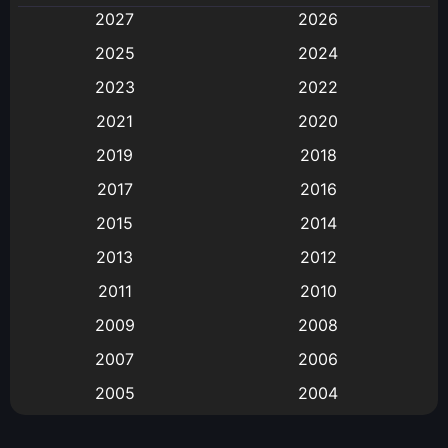
2027
2026
Animation
(582)
2025
2024
Animation การ์ตูน
(88)
2023
2022
2021
2020
Animation อนิเมะ
(72)
2019
2018
Animation แอนิเมชั่น
(1)
2017
2016
Animation แอนิเมชัน
(19)
2015
2014
2013
2012
anime
(9)
2011
2010
Anime อนิเมะ
(112)
2009
2008
Big tits (นมใหญ่)
(19)
2007
2006
2005
2004
Bitch (ผู้หญิงร่าน)
(1)
2003
2002
Blackmail (ข่มขู่)
(1)