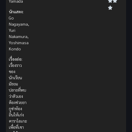
Yamada
นักแสดง:
Go
Nagayama,
Yuri
Nakamura,
Yoshimasa
Kondo
เรื่องย่อ:
เรื่องราว
ของ
นักเรียน
มัธยม
ปลายที่พบ
ว่าตัวเอง
ต้องช่วยยา
กูซ่าท้อง
ถิ่นให้เก่ง
คาราโอเกะ
เพื่อที่เขา