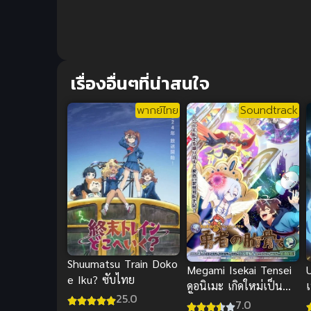
เรื่องอื่นๆที่น่าสนใจ
พากย์ไทย
Soundtrack
Shuumatsu Train Doko
Megami Isekai Tensei
e Iku? ซับไทย
ดูอนิเมะ เกิดใหม่เป็น
25.0
ซี่โครงผู้กล้า ซับไทยฮา
7.0