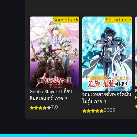
Soundtrack
Soundtrack
K
Goblin Slayer II ก็อบ
จอมเวทสายซัพพอร์ตมัน
ลินสเลเยอร์ ภาค 2
ไม่รุ่ง ภาค 1
7.0
2025
ร