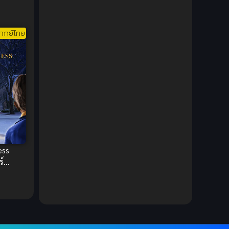
DC Comics
(2)
ากย์ไทย
Demon (ปีศาจ)
(2)
Demons (ปีศาจ)
(6)
Detective (นักสืบ)
(1)
Detective สืบสวน
(6)
Donghua
(89)
ess
Double penetration (สองรู)
(2)
์
์ไทย
Drama (ดราม่า)
(147)
Drama (ดราม่า)
(112)
DreamWorks
(4)