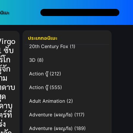
นิเมะ
ประเภทอนิเมะ
Virgo
20th Century Fox
(1)
1 ซับ
ร์โก
3D
(8)
้จัก
Action บู๊
(212)
าม
ทดาบ
Action บู๊
(555)
ุด
Adult Animation
(2)
กดาบ
์ที่
Adventure (ผจญภัย)
(117)
่ง
Adventure (ผจญภัย)
(189)
องจัก