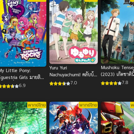
Mushoku Tense
Yuru Yuri
My Little Pony:
(2023) เกิดชาตินี้
Nachuyachumi! คลับบ้า
questria Girls มายลิต
เทพ 2
ฮาต๊อง นาชูยาชูมิ!
7.8
7.0
ติ้ลโพนี่ ก๊วนสาวร็อคแห่
6.9
งอเควสเทรีย
พากย์ไทย
พากย์ไทย
พ