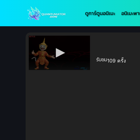
ดูการ์ตูนอนิเมะ
อนิเมะพา
รับชม
109 ครั้ง
Volume
90%