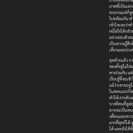
ภาพที่เป็นเอก
สวยงามแต่ก็ด
ไปพร้อมกัน ทำ
เข้าใจเลยว่า
หนึ่งถึงได้กลัวท
อย่างรอบตัวขน
เป็นความรู้สึก
เดี่ยวและน่าเศ
สุดท้ายแล้ว ก
ของทั้งคู่ไม่ใช
ทางร่วมกัน แต
เรียนรู้ที่จะเข
แม้ว่าเขาจะดู
ในตอนแรกก็ต
ทำให้เรากลับม
บางทีคนที่ดูอ่
อาจจะเป็นคนท
เพื่อนและควา
มากที่สุดก็ได้ 
ได้ และยังได้ข