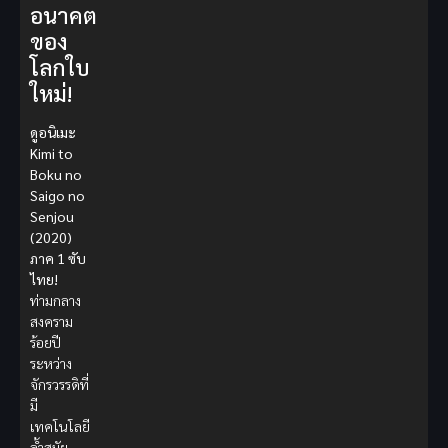
อนาคต
ของ
โลกใบ
ใหม่!
ดูอนิเมะ
Kimi to
Boku no
Saigo no
Senjou
(2020)
ภาค 1 ซับ
ไทย!
ท่ามกลาง
สงคราม
ร้อยปี
ระหว่าง
จักรวรรดิที่
มี
เทคโนโลยี
ล้ำสมัย