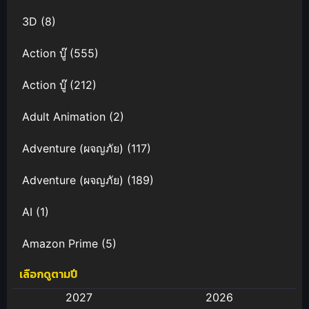
จากตี้ แท้จริง
3D
(8)
แล้วแกร่งสุด
Action บู๊
(555)
Action บู๊
(212)
Adult Animation
(2)
Adventure (ผจญภัย)
(117)
Adventure (ผจญภัย)
(189)
AI
(1)
Amazon Prime
(5)
เลือกดูตามปี
Anal (ประตูหลัง)
(11)
2027
2026
Animation
(583)