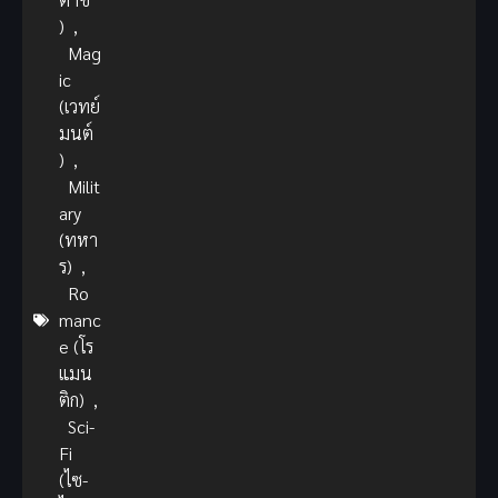
)
,
Mag
ic
(เวทย์
มนต์
)
,
Milit
ary
(ทหา
ร)
,
Ro
manc
e (โร
แมน
ติก)
,
Sci-
Fi
(ไซ-