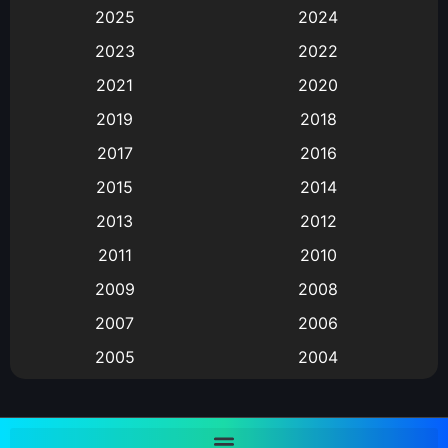
2025
2024
Animation การ์ตูน
(88)
2023
2022
2021
2020
Animation อนิเมะ
(72)
2019
2018
Animation แอนิเมชั่น
(1)
2017
2016
Animation แอนิเมชัน
(19)
2015
2014
2013
2012
anime
(9)
2011
2010
Anime อนิเมะ
(112)
2009
2008
Big tits (นมใหญ่)
(19)
2007
2006
2005
2004
Bitch (ผู้หญิงร่าน)
(1)
2003
2002
Blackmail (ข่มขู่)
(1)
2001
2000