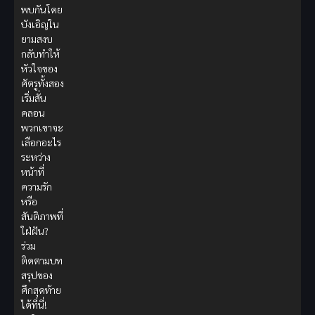
พบกันโดย
บังเอิญใน
ยามสงบ
กลับทำให้
หัวใจของ
ศัตรูทั้งสอง
เริ่มสั่น
คลอน
พวกเขาจะ
เลือกอะไร
ระหว่าง
หน้าที่
ความรัก
หรือ
สันติภาพที่
ใฝ่ฝัน?
ร่วม
ติดตามบท
สรุปของ
ศึกสุดท้าย
ได้ที่นี่!