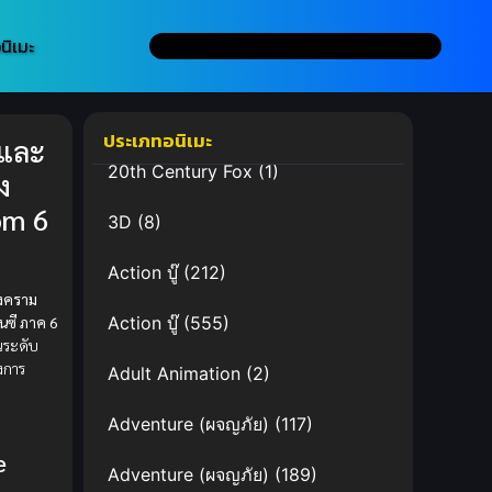
นิเมะ
ประเภทอนิเมะ
นและ
20th Century Fox
(1)
ง
om 6
3D
(8)
Action บู๊
(212)
งคราม
๋นซี ภาค 6
Action บู๊
(555)
นระดับ
งการ
Adult Animation
(2)
Adventure (ผจญภัย)
(117)
e
Adventure (ผจญภัย)
(189)