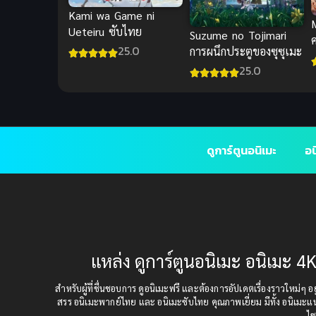
Kami wa Game ni
Ueteiru ซับไทย
Suzume no Tojimari
25.0
การผนึกประตูของซุซุเมะ
25.0
เ
ดูการ์ตูนอนิเมะ
อน
แหล่ง ดูการ์ตูนอนิเมะ อนิเมะ 4K
สำหรับผู้ที่ชื่นชอบการ ดูอนิเมะฟรี และต้องการอัปเดตเรื่องราวใหม่ๆ อยู่
สรร อนิเมะพากย์ไทย และ อนิเมะซับไทย คุณภาพเยี่ยม มีทั้ง อนิเมะ
ไซ