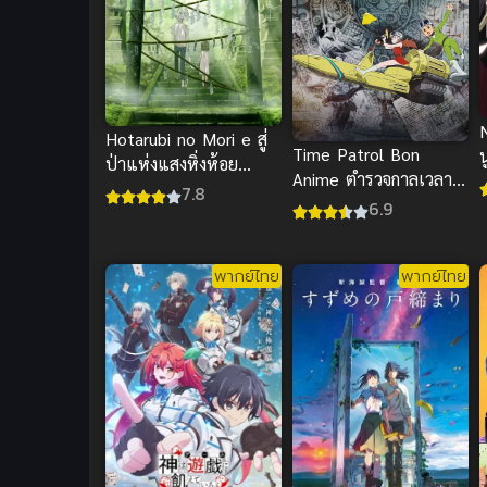
Hotarubi no Mori e สู่
Time Patrol Bon
ป่าแห่งแสงหิ่งห้อย
Anime ตำรวจกาลเวลา
(Movie) ซับไทย
7.8
พากย์ไทย ซับไทย
6.9
พากย์ไทย
พากย์ไทย