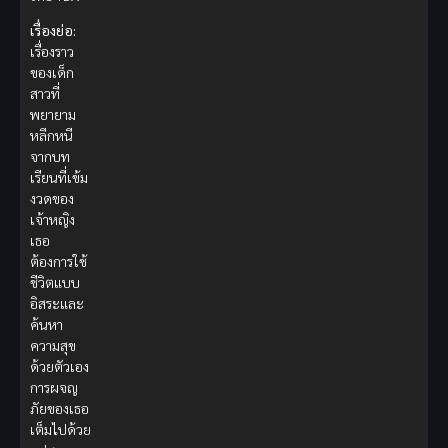
เรื่องย่อ:
เรื่องราว
ของเด็ก
สาวที่
พยายาม
หลีกหนี
จากบท
เรียนที่เข้ม
งวดของ
เจ้าหญิง
เธอ
ต้องการใช้
ชีวิตแบบ
อิสระและ
ค้นหา
ความสุข
ด้วยตัวเอง
การผจญ
ภัยของเธอ
เต็มไปด้วย