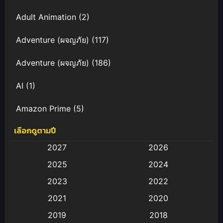
Adult Animation
(2)
Adventure (ผจญภัย)
(117)
Adventure (ผจญภัย)
(186)
AI
(1)
Amazon Prime
(5)
เลือกดูตามปี
Anal (ประตูหลัง)
(11)
2027
2026
Animation
(582)
2025
2024
Animation การ์ตูน
(88)
2023
2022
2021
2020
Animation อนิเมะ
(72)
2019
2018