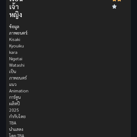
เจ้า
หญิง
ข้อมูล
ภาพยนตร์:
Kisaki
Kyouiku
kara
Nigetai
Watashi
เป็น
ภาพยนตร์
แนว
Animation
การ์ตูน
ผลิตปี
2025
กำกับโดย
TBA
นำแสดง
โดย TBA