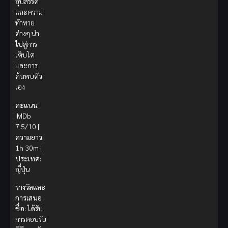
อุปสรรค
และความ
ท้าทาย
ต่างๆ นำ
ไปสู่การ
เติบโต
และการ
ค้นพบตัว
เอง
คะแนน:
IMDb
7.5/10 |
ความยาว:
1h 30m |
ประเทศ:
ญี่ปุ่น
รางวัลและ
การเสนอ
ชื่อ:
ได้รับ
การตอบรับ