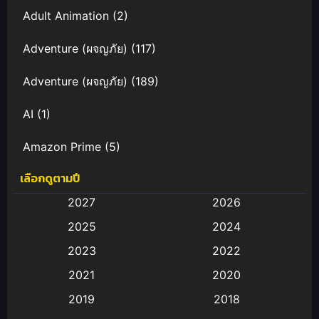
Adult Animation
(2)
Adventure (ผจญภัย)
(117)
Adventure (ผจญภัย)
(189)
AI
(1)
Amazon Prime
(5)
เลือกดูตามปี
Anal (ประตูหลัง)
(11)
2027
2026
Animation
(583)
2025
2024
Animation การ์ตูน
(88)
2023
2022
2021
2020
Animation อนิเมะ
(72)
2019
2018
Animation แอนิเมชั่น
(1)