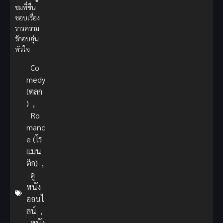
ชมที่ชื่น
ชอบเรื่อง
ราวความ
รักอบอุ่น
หัวใจ
Co
medy
(ตลก
)
,
Ro
manc
e (โร
แมน
ติก)
,
ดู
หนัง
ออนไ
ลน์
,
หนัง