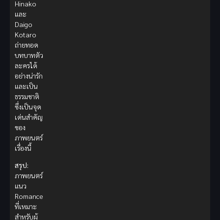
Hinako
และ
Daigo
Kotaro
ถ่ายทอด
บทบาทตัว
ละครได้
อย่างน่ารัก
และเป็น
ธรรมชาติ
ซึ่งเป็นจุด
เด่นสำคัญ
ของ
ภาพยนตร์
เรื่องนี้
สรุป:
ภาพยนตร์
แนว
Romance
ที่เหมาะ
สำหรับผู้