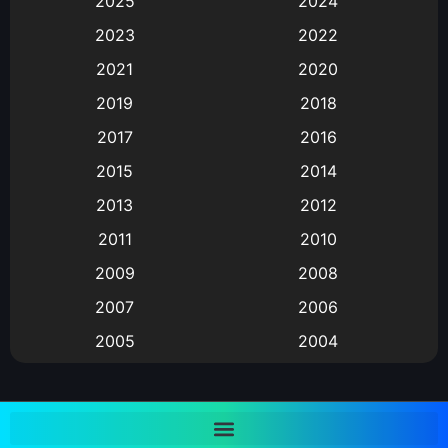
2025
2024
Animation การ์ตูน
(88)
2023
2022
2021
2020
Animation อนิเมะ
(72)
2019
2018
Animation แอนิเมชั่น
(1)
2017
2016
Animation แอนิเมชัน
(19)
2015
2014
2013
2012
anime
(9)
2011
2010
Anime อนิเมะ
(112)
2009
2008
Big tits (นมใหญ่)
(19)
2007
2006
2005
2004
Bitch (ผู้หญิงร่าน)
(1)
2003
2002
Blackmail (ข่มขู่)
(1)
2001
2000
Blood
(1)
1999
1998