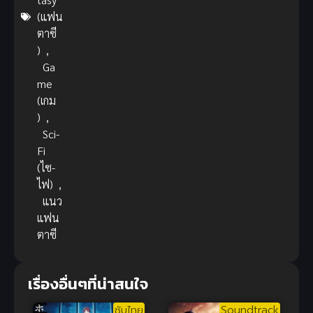
(แฟน
ตาซี
)
,
Ga
me
(เกม
)
,
Sci-
Fi
(ไซ-
ไฟ)
,
แนว
แฟน
ตาซี
เรื่องอื่นๆที่น่าสนใจ
ซับไทย
Soundtrack