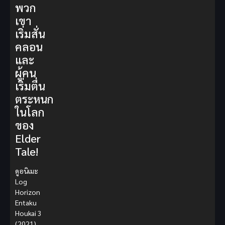
พวก
เขา
เริ่มสั่น
คลอน
และ
ผู้คน
เริ่มตื่น
ตระหนก
ในโลก
ของ
Elder
Tale!
ดูอนิเมะ
Log
Horizon
Entaku
Houkai 3
(2021)