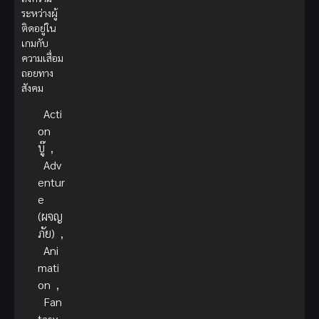
ระหว่างผู้
ติดอยู่ใน
เกมกับ
ความเสื่อม
ถอยทาง
สังคม
Acti
on
บู๊
,
Adv
entur
e
(ผจญ
ภัย)
,
Ani
mati
on
,
Fan
tasy