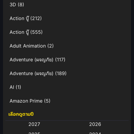
3D
(8)
Action บู๊
(212)
Action บู๊
(555)
Adult Animation
(2)
Adventure (ผจญภัย)
(117)
Adventure (ผจญภัย)
(189)
AI
(1)
Amazon Prime
(5)
เลือกดูตามปี
Anal (ประตูหลัง)
(11)
2027
2026
Animation
(583)