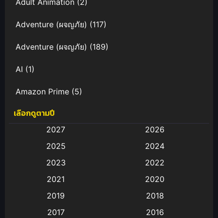
Adult Animation
(2)
Adventure (ผจญภัย)
(117)
Adventure (ผจญภัย)
(189)
AI
(1)
Amazon Prime
(5)
เลือกดูตามปี
Anal (ประตูหลัง)
(11)
2027
2026
Animation
(583)
2025
2024
Animation การ์ตูน
(88)
2023
2022
2021
2020
Animation อนิเมะ
(72)
2019
2018
Animation แอนิเมชั่น
(1)
2017
2016