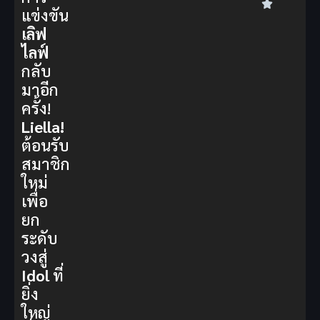
แข่งขัน
เลิฟ
ไลฟ์
กลับ
มาอีก
ครั้ง!
Liella!
ต้อนรับ
สมาชิก
ใหม่
เพื่อ
ยก
ระดับ
วงสู่
Idol
ที่
ยิ่ง
ใหญ่