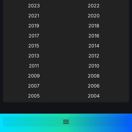
Animation การ์ตูน
(88)
2023
2022
2021
2020
Animation อนิเมะ
(72)
2019
2018
Animation แอนิเมชั่น
(1)
2017
2016
Animation แอนิเมชัน
(19)
2015
2014
2013
2012
anime
(9)
2011
2010
Anime อนิเมะ
(112)
2009
2008
Big tits (นมใหญ่)
(19)
2007
2006
2005
2004
Bitch (ผู้หญิงร่าน)
(1)
2003
2002
Blackmail (ข่มขู่)
(1)
2001
2000
Blood
(1)
1999
1998