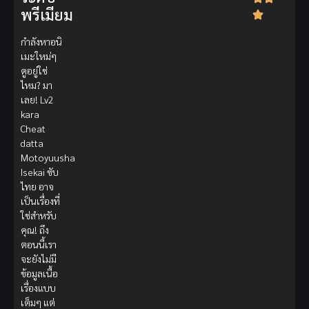
พรีเมียม
กำลังหาอนิ
เมะใหม่ๆ
ดูอยู่ใช่
ไหม? มา
เลย! Lv2
kara
Cheat
datta
Motoyuusha
Isekai ซับ
ไทย อาจ
เป็นเรื่องที่
ใช่สำหรับ
คุณ! ถึง
ตอนนี้เรา
จะยังไม่มี
ข้อมูลเนื้อ
เรื่องแบบ
เต็มๆ แต่