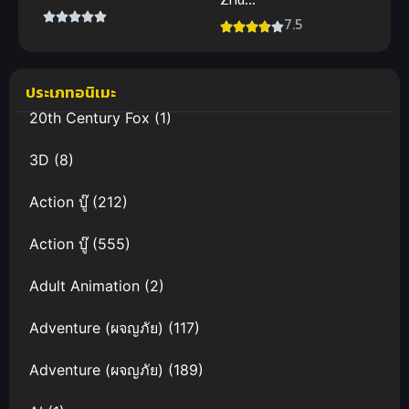
ไคจิ มูฟวี่ ภาค
Xiaochou
7.5
สเปน อนิเมะ
Pian (Lord of
ซับไทย สุดฟิน
Mysteries)
หัวใจ
ราชันเร้นลับ
ประเภทอนิเมะ
20th Century Fox
(1)
3D
(8)
Action บู๊
(212)
Action บู๊
(555)
Adult Animation
(2)
Adventure (ผจญภัย)
(117)
Adventure (ผจญภัย)
(189)