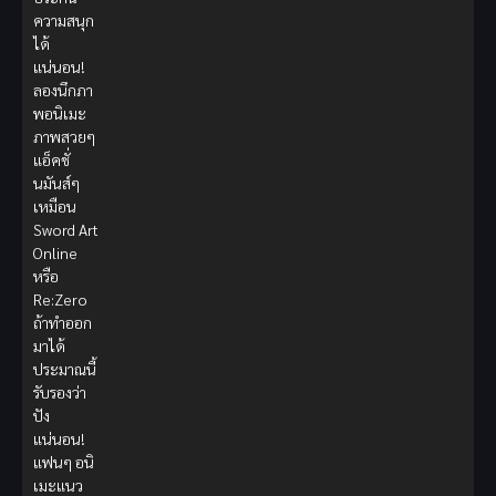
ความสนุก
ได้
แน่นอน!
ลองนึกภา
พอนิเมะ
ภาพสวยๆ
แอ็คชั่
นมันส์ๆ
เหมือน
Sword Art
Online
หรือ
Re:Zero
ถ้าทำออก
มาได้
ประมาณนี้
รับรองว่า
ปัง
แน่นอน!
แฟนๆ อนิ
เมะแนว