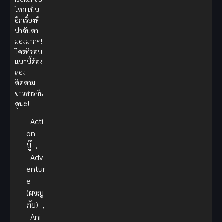
ไทย เป็น
อีกเรื่องที่
น่าจับตา
มองมากๆ!
ใครที่ชอบ
แนวนี้ต้อง
ลอง
ติดตาม
ข่าวสารกัน
ดูนะ!
Acti
on
บู๊
,
Adv
entur
e
(ผจญ
ภัย)
,
Ani