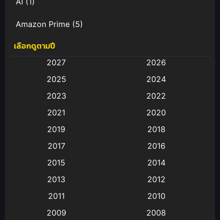
AI
(1)
Amazon Prime
(5)
เลือกดูตามปี
Anal (ประตูหลัง)
(11)
2027
2026
Animation
(583)
2025
2024
Animation การ์ตูน
(88)
2023
2022
2021
2020
Animation อนิเมะ
(72)
2019
2018
Animation แอนิเมชั่น
(1)
2017
2016
Animation แอนิเมชัน
(19)
2015
2014
2013
2012
anime
(9)
2011
2010
Anime อนิเมะ
(112)
2009
2008