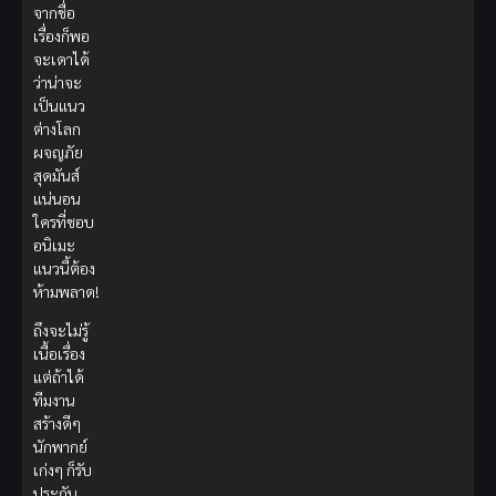
จากชื่อ
เรื่องก็พอ
จะเดาได้
ว่าน่าจะ
เป็นแนว
ต่างโลก
ผจญภัย
สุดมันส์
แน่นอน
ใครที่ชอบ
อนิเมะ
แนวนี้ต้อง
ห้ามพลาด!
ถึงจะไม่รู้
เนื้อเรื่อง
แต่ถ้าได้
ทีมงาน
สร้างดีๆ
นักพากย์
เก่งๆ ก็รับ
ประกัน