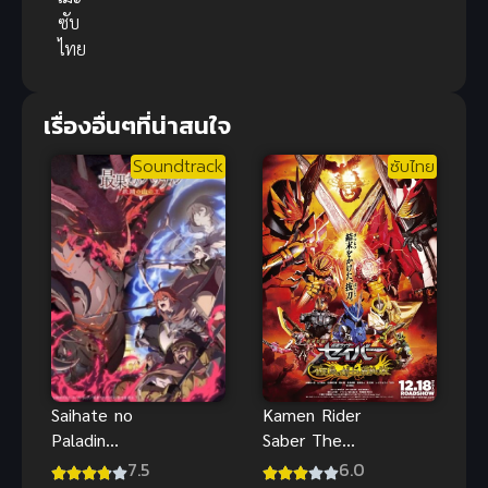
ซับ
ไทย
เรื่องอื่นๆที่น่าสนใจ
Soundtrack
ซับไทย
Kamen Rider
Saihate no
Saber The
Paladin
Movie ซับไทย
Tetsusabi no
6.0
7.5