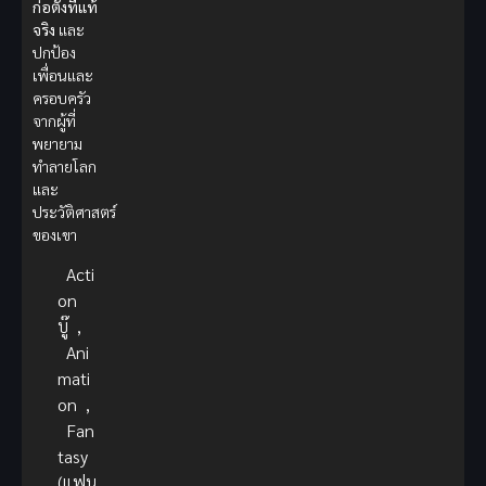
ก่อตั้งที่แท้
จริง
และ
ปกป้อง
เพื่อนและ
ครอบครัว
จากผู้ที่
พยายาม
ทำลายโลก
และ
ประวัติศาสตร์
ของเขา
Acti
on
บู๊
,
Ani
mati
on
,
Fan
tasy
(แฟน