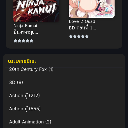
Love 2 Quad
Ninja Kamui
BD ตอนที่ 1-
นินจาคามุย
3 ซับไทย
(ซับไทย)
เรื่องราวความ
รักของคู่
พระนางที่จิก
กัดกันตลอด
ประเภทอนิเมะ
สรุปก่อ
20th Century Fox
(1)
3D
(8)
Action บู๊
(212)
Action บู๊
(555)
Adult Animation
(2)