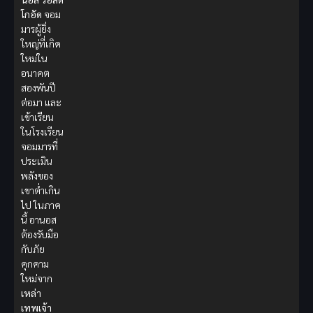
โกอัด
จอม
มารผู้ยิ่ง
ใหญ่ที่เกิด
ใหม่ใน
อนาคต
สองพันปี
ต่อมา และ
เข้าเรียน
ในโรงเรียน
จอมมารที่
ประเมิน
พลังของ
เขาต่ำเกิน
ไป ในภาค
นี้ อานอส
ต้องรับมือ
กับภัย
คุกคาม
ใหม่จาก
เหล่า
เทพเจ้า