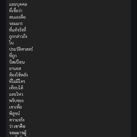
และบุคคล
ที่เชื่อว่า
ตนเองคือ
จอมมาร
ที่แท้จริงที่
ถูกกล่าวถึง
ใน
ประวัติศาสตร์
ที่ถูก
บิดเบือน
อานอส
ต้องใช้พลัง
ที่ไม่มีใคร
เทียบได้
และไหว
พริบของ
เขาเพื่อ
พิสูจน์
ความจริง
ว่า
เขาคือ
จอมมารผู้