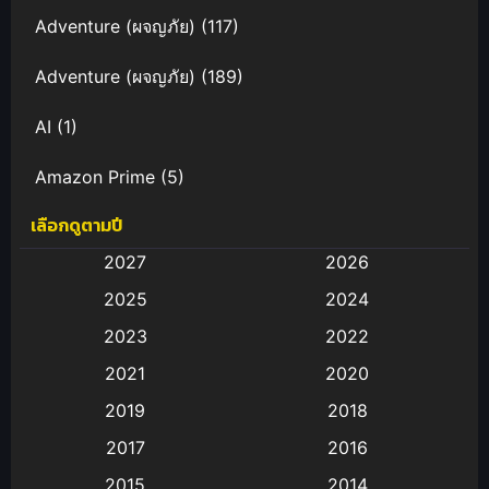
Adventure (ผจญภัย)
(117)
Adventure (ผจญภัย)
(189)
AI
(1)
Amazon Prime
(5)
เลือกดูตามปี
Anal (ประตูหลัง)
(11)
2027
2026
Animation
(583)
2025
2024
Animation การ์ตูน
(88)
2023
2022
2021
2020
Animation อนิเมะ
(72)
2019
2018
Animation แอนิเมชั่น
(1)
2017
2016
Animation แอนิเมชัน
(19)
2015
2014