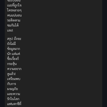
เมะที่ถูกใจ
ใครหลายๆ
คนแน่นอน
รอติดตาม
ชมกันได้
เลย!
สรุป: ถึงจะ
ยังไม่มี
ข้อมูลมาก
นัก แต่แค่
ชื่อเรื่องก็
กระตุ้น
ความอยาก
ดูแล้ว!
เตรียมพบ
กับการ
ผจญภัย
และความ
รักในโลก
แฟนตาซีที่