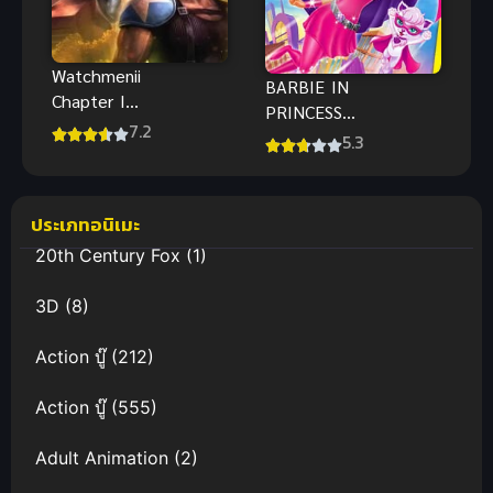
Watchmenii
BARBIE IN
Chapter I
PRINCESS
(2024) วอทช์
7.2
POWER
5.3
เมน ตอนที่ 1
(2015) บาร์บี้
เจ้าหญิงพลัง
มหัศจรรย์
ประเภทอนิเมะ
พากย์ไทย
20th Century Fox
(1)
3D
(8)
Action บู๊
(212)
Action บู๊
(555)
Adult Animation
(2)