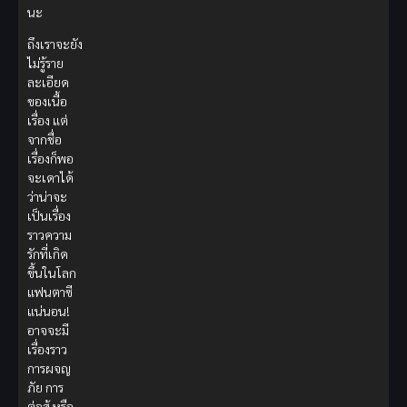
นะ
ถึงเราจะยัง
ไม่รู้ราย
ละเอียด
ของเนื้อ
เรื่อง แต่
จากชื่อ
เรื่องก็พอ
จะเดาได้
ว่าน่าจะ
เป็นเรื่อง
ราวความ
รักที่เกิด
ขึ้นในโลก
แฟนตาซี
แน่นอน!
อาจจะมี
เรื่องราว
การผจญ
ภัย การ
ต่อสู้ หรือ