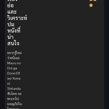
ย่อ
และ
วิเคราะห์
ปม
หนังที่
น่า
สนใจ
อยากรู้ไหม
ว่าอนิเมะ
Maou no
Ore ga
Dorei Elf
wo Yome
ni
Shitanda
ซับไทย จะ
พาเราไป
ผจญภัยใน
โลกแบบ