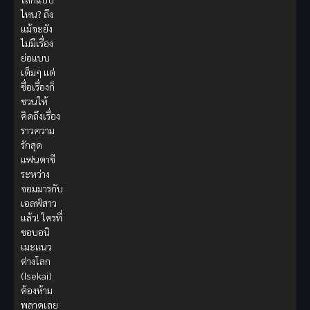
ไหน? ถึง
แม้จะยัง
ไม่มีเรื่อง
ย่อแบบ
เต็มๆ แต่
ชื่อเรื่องก็
ชวนให้
คิดถึงเรื่อง
ราวความ
รักสุด
แฟนตาซี
ระหว่าง
จอมมารกับ
เอลฟ์สาว
แล้ว! ใครที่
ชอบอนิ
เมะแนว
ต่างโลก
(Isekai)
ต้องห้าม
พลาดเลย