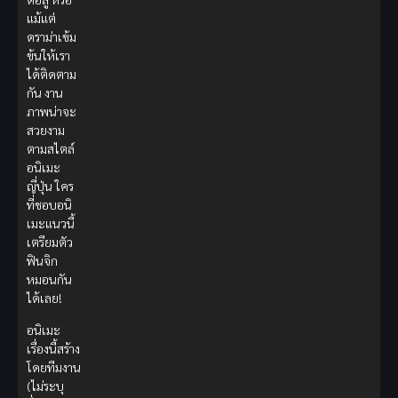
แม้แต่
ดราม่าเข้ม
ข้นให้เรา
ได้ติดตาม
กัน งาน
ภาพน่าจะ
สวยงาม
ตามสไตล์
อนิเมะ
ญี่ปุ่น ใคร
ที่ชอบอนิ
เมะแนวนี้
เตรียมตัว
ฟินจิก
หมอนกัน
ได้เลย!
อนิเมะ
เรื่องนี้สร้าง
โดยทีมงาน
(ไม่ระบุ