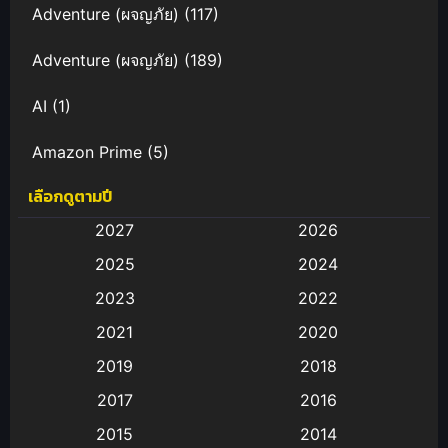
Adventure (ผจญภัย)
(117)
Adventure (ผจญภัย)
(189)
AI
(1)
Amazon Prime
(5)
เลือกดูตามปี
Anal (ประตูหลัง)
(11)
2027
2026
Animation
(583)
2025
2024
Animation การ์ตูน
(88)
2023
2022
2021
2020
Animation อนิเมะ
(72)
2019
2018
Animation แอนิเมชั่น
(1)
2017
2016
Animation แอนิเมชัน
(19)
2015
2014