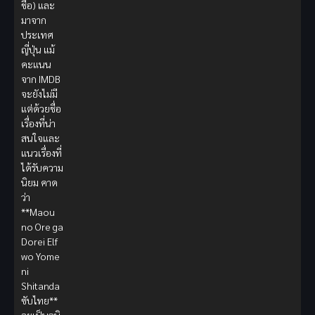
ชื่อ) และ
มาจาก
ประเทศ
ญี่ปุ่น แม้
คะแนน
จาก IMDB
จะยังไม่มี
แต่ด้วยชื่อ
เรื่องที่น่า
สนใจและ
แนวเรื่องที่
ได้รับความ
นิยม คาด
ว่า
**Maou
no Ore ga
Dorei Elf
wo Yome
ni
Shitanda
ซับไทย**
จะเป็นอนิ