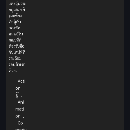
และวุ่นวาย
อยู่เสมอ อิ
รุมะต้อง
ต่อสู้กับ
กองทัพ
มนุษย์ใน
ขณะที่ก็
ต้องรับมือ
กับเสน่ห์ที่
รายล้อม
รอบตัวเขา
ด้วย!
Acti
on
บู๊
,
Ani
mati
on
,
Co
medy