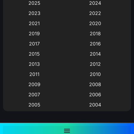
2025
2024
Animation การ์ตูน
(88)
2023
2022
2021
2020
Animation อนิเมะ
(72)
2019
2018
Animation แอนิเมชั่น
(1)
2017
2016
Animation แอนิเมชัน
(19)
2015
2014
2013
2012
anime
(9)
2011
2010
Anime อนิเมะ
(112)
2009
2008
Big tits (นมใหญ่)
(19)
2007
2006
2005
2004
Bitch (ผู้หญิงร่าน)
(1)
2003
2002
Blackmail (ข่มขู่)
(1)
2001
2000