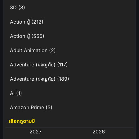
3D
(8)
Action บู๊
(212)
Action บู๊
(555)
Adult Animation
(2)
Adventure (ผจญภัย)
(117)
Adventure (ผจญภัย)
(189)
AI
(1)
Amazon Prime
(5)
เลือกดูตามปี
Anal (ประตูหลัง)
(11)
2027
2026
Animation
(583)