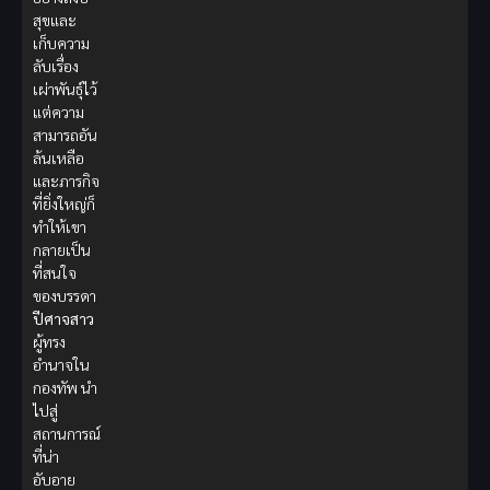
สุขและ
เก็บความ
ลับเรื่อง
เผ่าพันธุ์ไว้
แต่ความ
สามารถอัน
ล้นเหลือ
และภารกิจ
ที่ยิ่งใหญ่ก็
ทำให้เขา
กลายเป็น
ที่สนใจ
ของบรรดา
ปีศาจสาว
ผู้ทรง
อำนาจใน
กองทัพ นำ
ไปสู่
สถานการณ์
ที่น่า
อับอาย