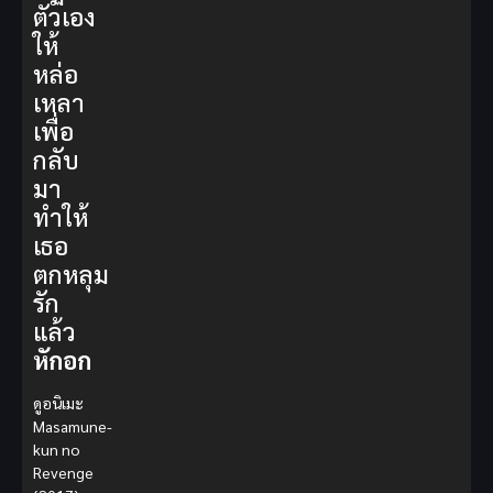
ตัวเอง
ให้
หล่อ
เหลา
เพื่อ
กลับ
มา
ทำให้
เธอ
ตกหลุม
รัก
แล้ว
หักอก
ดูอนิเมะ
Masamune-
kun no
Revenge