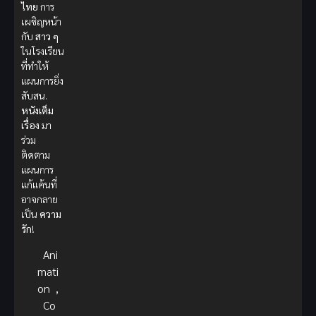
ไทย
การ
เผชิญหน้า
กับ
สาว ๆ
ในโรงเรียน
ที่ทำให้
แผนการยิ่ง
สับสน.
หนังเต็ม
เรื่อง
มา
ร่วม
ติดตาม
แผนการ
แก้แค้นที่
อาจกลาย
เป็น
ความ
รัก
!
Ani
mati
on
,
Co