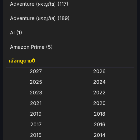
Adventure (ผจญภัย)
(117)
Adventure (ผจญภัย)
(189)
AI
(1)
Amazon Prime
(5)
เลือกดูตามปี
Anal (ประตูหลัง)
(11)
2027
2026
Animation
(583)
2025
2024
Animation การ์ตูน
(88)
2023
2022
2021
2020
Animation อนิเมะ
(72)
2019
2018
Animation แอนิเมชั่น
(1)
2017
2016
Animation แอนิเมชัน
(19)
2015
2014