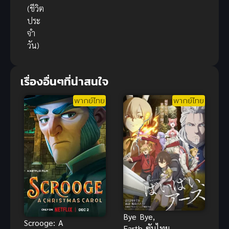
(ชีวิต
ประ
จำ
วัน)
เรื่องอื่นๆที่น่าสนใจ
พากย์ไทย
พากย์ไทย
Bye Bye,
Scrooge: A
Earth ซับไทย