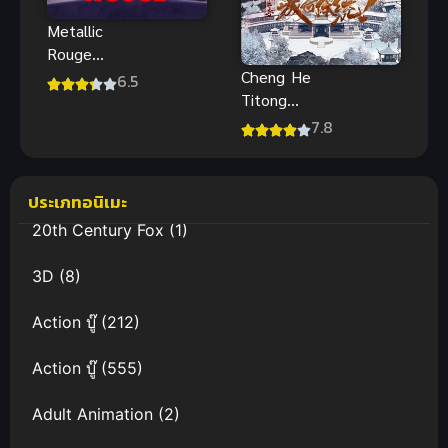
Metallic
Rouge
(2024) เมทัล
Cheng He
6.5
ลิค รูจ
Titong
Season 2
7.8
ทะลุมิติตะลุย
วังหลวง ภาค
2 ซับไทย
ประเภทอนิเมะ
ตอนล่าสุด
20th Century Fox
(1)
3D
(8)
Action บู๊
(212)
Action บู๊
(555)
Adult Animation
(2)