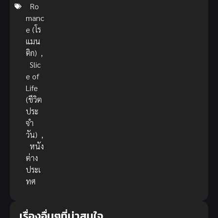
Ro
manc
e (โร
แมน
ติก)
,
Slic
e of
Life
(ชีวิต
ประ
จำ
วัน)
,
หนัง
ต่าง
ประเ
ทศ
เรื่องอื่นๆที่น่าสนใจ