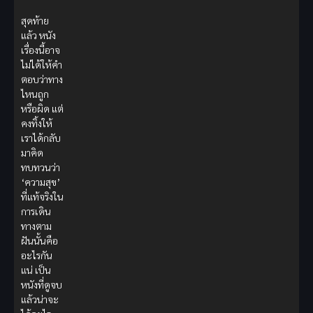
สุดท้าย
แล้ว หนัง
เรื่องนี้อาจ
ไม่ได้ให้คำ
ตอบว่าทาง
ไหนถูก
หรือผิด แต่
คงทิ้งให้
เราได้กลับ
มาคิด
ทบทวนว่า
‘ความสุข’
ที่แท้จริงใน
การเดิน
ทางตาม
ฝันนั้นคือ
อะไรกัน
แน่ เป็น
หนังที่ดูจบ
แล้วน่าจะ