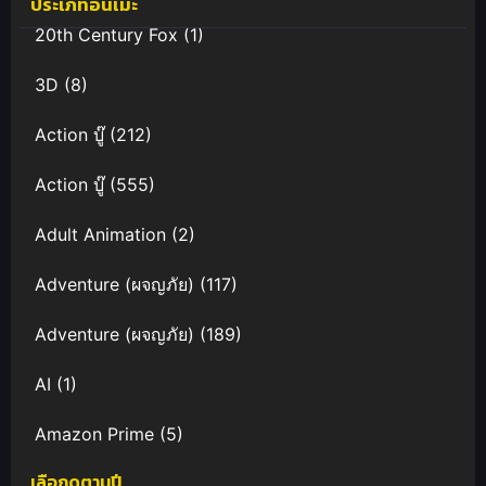
ประเภทอนิเมะ
ไทย
20th Century Fox
(1)
3D
(8)
Action บู๊
(212)
Action บู๊
(555)
Adult Animation
(2)
Adventure (ผจญภัย)
(117)
Adventure (ผจญภัย)
(189)
AI
(1)
Amazon Prime
(5)
เลือกดูตามปี
Anal (ประตูหลัง)
(11)