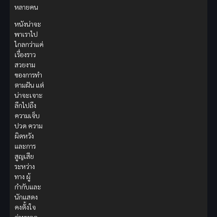
หลายคน
หนังน่าจะ
พาเราไป
ไกลกว่าแค่
เรื่องราว
สวยงาม
ของการทำ
ตามฝัน แต่
น่าจะเจาะ
ลึกไปถึง
ความเจ็บ
ปวด ความ
ผิดหวัง
และการ
สูญเสีย
ระหว่าง
ทาง ผู้
กำกับและ
นักแสดง
คงตั้งใจ