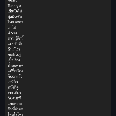
Heart
Tune จูน
เสียงใจไป
สุดฝัน ซับ
ไทย
จะพา
เราไป
สำรวจ
ความรู้สึกนี้
แบบลึกซึ้ง
ถึงแม้เรา
จะยังไม่รู้
เนื้อเรื่อง
ทั้งหมด แต่
แค่ชื่อเรื่อง
ก็บอกแล้ว
ว่านี่คือ
หนังที่ดู
ง่าย เกี่ยว
กับดนตรี
และความ
ฝันที่น่าจะ
โดนใจใคร