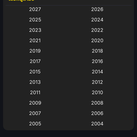
2027
2026
Animation
(583)
2025
2024
Animation การ์ตูน
(88)
2023
2022
2021
2020
Animation อนิเมะ
(72)
2019
2018
Animation แอนิเมชั่น
(1)
2017
2016
Animation แอนิเมชัน
(19)
2015
2014
2013
2012
anime
(9)
2011
2010
Anime อนิเมะ
(112)
2009
2008
Big tits (นมใหญ่)
(19)
2007
2006
2005
2004
Bitch (ผู้หญิงร่าน)
(1)
2003
2002