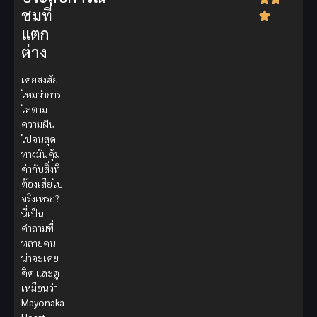
ชมที่
แตก
ต่าง
เคยสงสัย
ไหมว่าการ
ไล่ตาม
ความฝัน
ไปจนสุด
ทางมันคุ้ม
ค่ากับสิ่งที่
ต้องเสียไป
จริงเหรอ?
นี่เป็น
คำถามที่
หลายคน
น่าจะเคย
คิด และดู
เหมือนว่า
Mayonaka