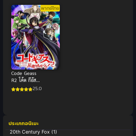
พากย์ไทย
Code Geass
R2 โค้ด กีอัส
ภาค 2 พากย์
25.0
ไทย
ประเภทอนิเมะ
20th Century Fox
(1)