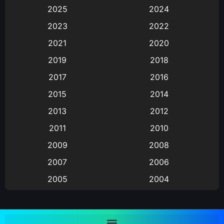
2025
2024
Animation การ์ตูน
(88)
2023
2022
2021
2020
Animation อนิเมะ
(72)
2019
2018
Animation แอนิเมชั่น
(1)
2017
2016
Animation แอนิเมชัน
(19)
2015
2014
2013
2012
anime
(9)
2011
2010
Anime อนิเมะ
(112)
2009
2008
Big tits (นมใหญ่)
(19)
2007
2006
2005
2004
Bitch (ผู้หญิงร่าน)
(1)
2003
2002
Blackmail (ข่มขู่)
(1)
2001
2000