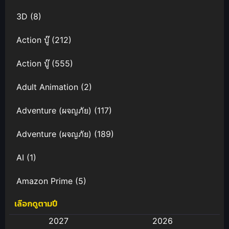
3D
(8)
Action บู๊
(212)
Action บู๊
(555)
Adult Animation
(2)
Adventure (ผจญภัย)
(117)
Adventure (ผจญภัย)
(189)
AI
(1)
Amazon Prime
(5)
เลือกดูตามปี
Anal (ประตูหลัง)
(11)
2027
2026
Animation
(583)