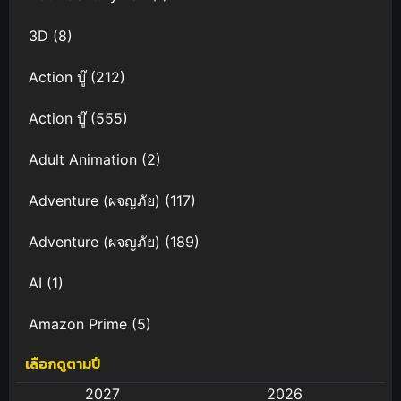
3D
(8)
Action บู๊
(212)
Action บู๊
(555)
Adult Animation
(2)
Adventure (ผจญภัย)
(117)
Adventure (ผจญภัย)
(189)
AI
(1)
Amazon Prime
(5)
เลือกดูตามปี
Anal (ประตูหลัง)
(11)
2027
2026