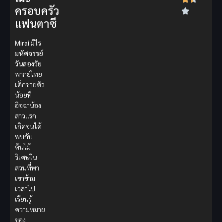
ครอบครัว
แฟนตาซี
Mirai มิไร
มหัศจรรย์
วันสองวัย
พากย์ไทย
เด็กชายตัว
น้อยที่
อิจฉาน้อง
สาวแรก
เกิดจนได้
พบกับ
ต้นไม้
วิเศษใน
สวนที่พา
เขาข้าม
เวลาไป
เรียนรู้
ความหมาย
ของ