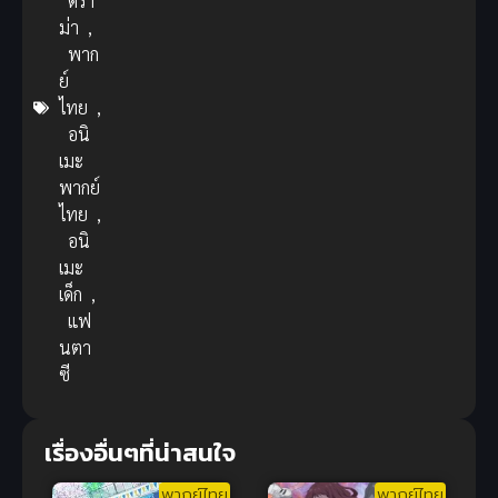
ดรา
ม่า
,
พาก
ย์
ไทย
,
อนิ
เมะ
พากย์
ไทย
,
อนิ
เมะ
เด็ก
,
แฟ
นตา
ซี
เรื่องอื่นๆที่น่าสนใจ
พากย์ไทย
พากย์ไทย