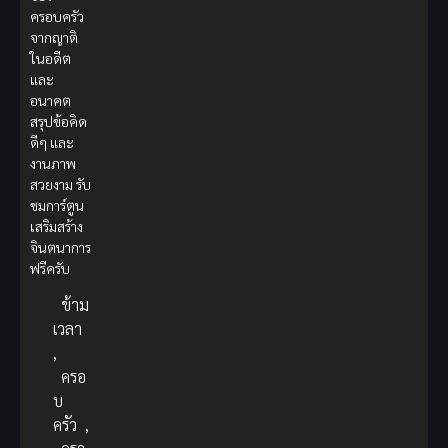
ครอบครัว
จากญาติ
ในอดีต
และ
อนาคต
สรุปข้อคิด
ดีๆ และ
งานภาพ
สวยงาม รับ
ชมการ์ตูน
เสริมสร้าง
จินตนาการ
ฟรีครับ
ข้าม
เวลา
,
ครอ
บ
ครัว
,