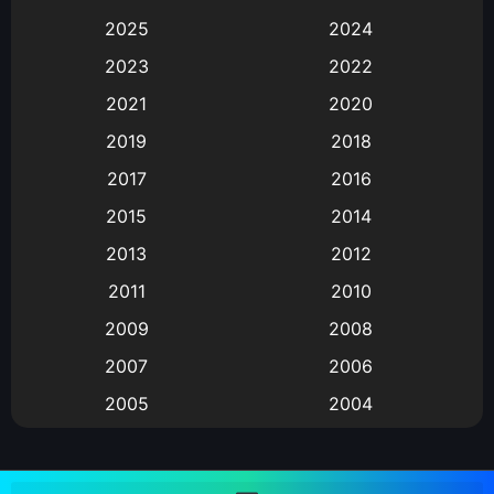
Animation
(583)
2025
2024
Animation การ์ตูน
(88)
2023
2022
2021
2020
Animation อนิเมะ
(72)
2019
2018
Animation แอนิเมชั่น
(1)
2017
2016
Animation แอนิเมชัน
(19)
2015
2014
2013
2012
anime
(9)
2011
2010
Anime อนิเมะ
(112)
2009
2008
Big tits (นมใหญ่)
(19)
2007
2006
2005
2004
Bitch (ผู้หญิงร่าน)
(1)
2003
2002
Blackmail (ข่มขู่)
(1)
2001
2000