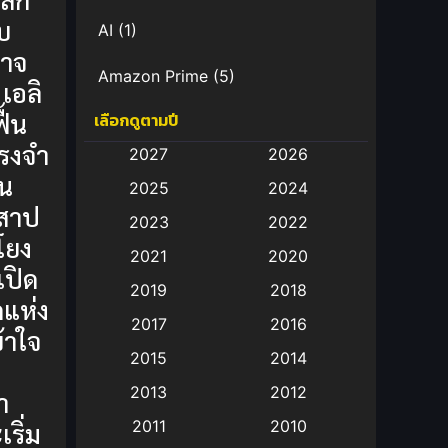
บ
AI
(1)
ศาจ
Amazon Prime
(5)
 เอลิ
ื้น
เลือกดูตามปี
Anal (ประตูหลัง)
(11)
รงจำ
2027
2026
Animation
(583)
อน
2025
2024
สาป
Animation การ์ตูน
(88)
2023
2022
มโยง
2021
2020
Animation อนิเมะ
(72)
กเปิด
2019
2018
กแห่ง
Animation แอนิเมชั่น
(1)
2017
2016
้าใจ
Animation แอนิเมชัน
(19)
2015
2014
2013
2012
า
anime
(9)
เริ่ม
2011
2010
Anime อนิเมะ
(112)