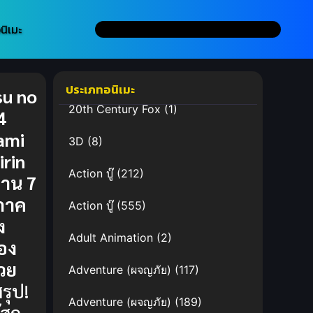
นิเมะ
ประเภทอนิเมะ
u no
20th Century Fox
(1)
4
ami
3D
(8)
irin
Action บู๊
(212)
าน 7
 ภาค
Action บู๊
(555)
ง
Adult Animation
(2)
อง
วย
Adventure (ผจญภัย)
(117)
รุป!
Adventure (ผจญภัย)
(189)
ัสก