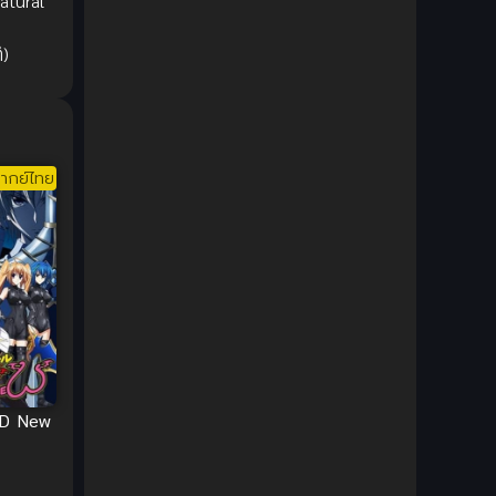
atural
DC Comics
(2)
ิ)
Demon (ปีศาจ)
(2)
Demons (ปีศาจ)
(6)
Detective (นักสืบ)
(1)
ากย์ไทย
Detective สืบสวน
(6)
Donghua
(89)
Double penetration (สองรู)
(2)
Drama (ดราม่า)
(147)
xD New
Drama (ดราม่า)
(112)
DreamWorks
(4)