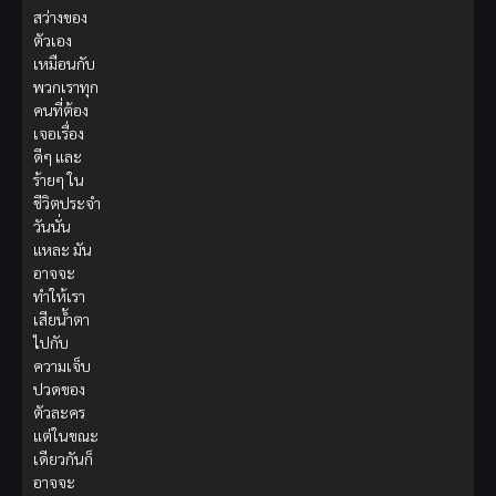
สว่างของ
ตัวเอง
เหมือนกับ
พวกเราทุก
คนที่ต้อง
เจอเรื่อง
ดีๆ และ
ร้ายๆ ใน
ชีวิตประจำ
วันนั่น
แหละ มัน
อาจจะ
ทำให้เรา
เสียน้ำตา
ไปกับ
ความเจ็บ
ปวดของ
ตัวละคร
แต่ในขณะ
เดียวกันก็
อาจจะ