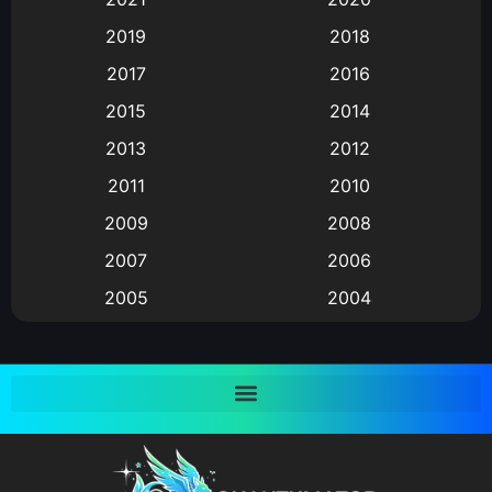
Animation อนิเมะ
(72)
2019
2018
Animation แอนิเมชั่น
(1)
2017
2016
Animation แอนิเมชัน
(19)
2015
2014
2013
2012
anime
(9)
2011
2010
Anime อนิเมะ
(112)
2009
2008
Big tits (นมใหญ่)
(19)
2007
2006
2005
2004
Bitch (ผู้หญิงร่าน)
(1)
2003
2002
Blackmail (ข่มขู่)
(1)
2001
2000
Blood
(1)
1999
1998
1997
1996
Bondage (ทาส)
(1)
1993
1992