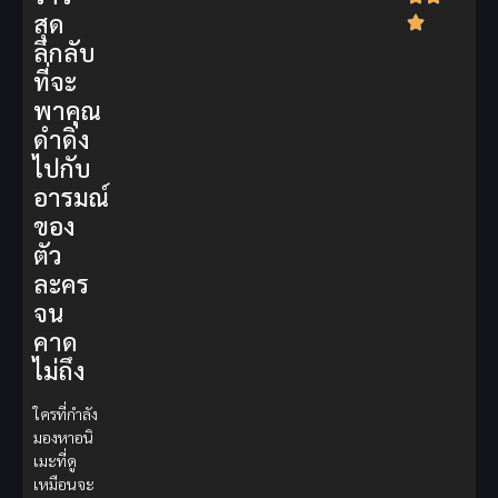
สุด
ลึกลับ
ที่จะ
พาคุณ
ดำดิ่ง
ไปกับ
อารมณ์
ของ
ตัว
ละคร
จน
คาด
ไม่ถึง
ใครที่กำลัง
มองหาอนิ
เมะที่ดู
เหมือนจะ