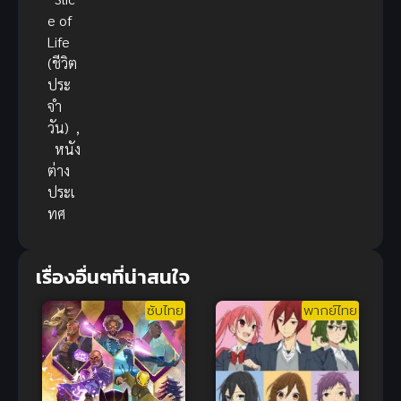
e of
Life
(ชีวิต
ประ
จำ
วัน)
,
หนัง
ต่าง
ประเ
ทศ
เรื่องอื่นๆที่น่าสนใจ
ซับไทย
พากย์ไทย