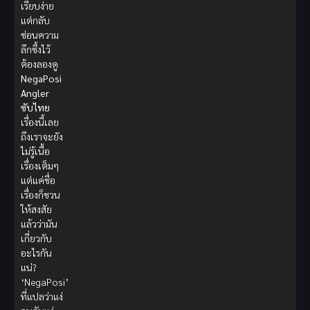
เรียบง่าย
แต่กลับ
ซ่อนความ
ลึกซึ้งไว้
ต้องลองดู
NegaPosi
Angler
ซับไทย
เรื่องนี้เลย
ถึงเราจะยัง
ไม่รู้เนื้อ
เรื่องเต็มๆ
แต่แค่ชื่อ
เรื่องก็ชวน
ให้สงสัย
แล้วว่ามัน
เกี่ยวกับ
อะไรกัน
แน่?
‘NegaPosi’
ที่แปลว่าแง่