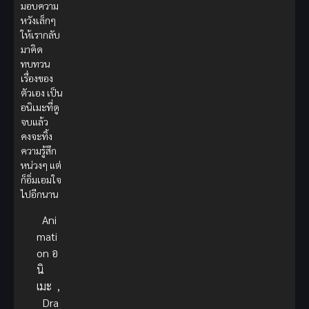
มอบความ
หวังเล็กๆ
ให้เรากลับ
มาคิด
ทบทวน
เรื่องของ
ตัวเอง เป็น
อนิเมะที่ดู
จบแล้ว
คงจะทิ้ง
ความรู้สึก
หน่วงๆ แต่
ก็อิ่มเอมใจ
ไปอีกนาน
Ani
mati
on อ
นิ
เมะ
,
Dra