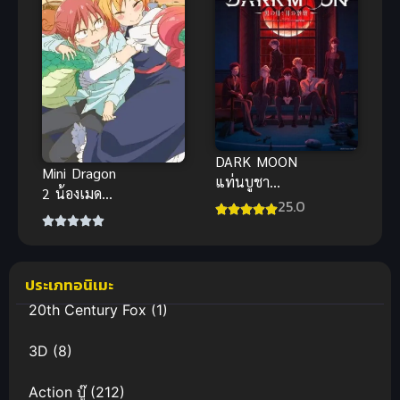
DARK MOON
Mini Dragon
แท่นบูชา
2 น้องเมด
พระจันทร์
25.0
มังกรฉบับมินิ
พากย์ไทย ซับ
ไทย
ประเภทอนิเมะ
20th Century Fox
(1)
3D
(8)
Action บู๊
(212)