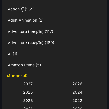
Action บู๊
(555)
Adult Animation
(2)
Adventure (ผจญภัย)
(117)
Adventure (ผจญภัย)
(189)
AI
(1)
Amazon Prime
(5)
เลือกดูตามปี
Anal (ประตูหลัง)
(11)
2027
2026
Animation
(583)
2025
2024
Animation การ์ตูน
(88)
2023
2022
2021
2020