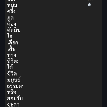
หนุ่ม
ครึ่ง
ภูต
ต้อง
ตัดสิน
ใจ
เลือก
เส้น
ทาง
ชีวิต:
ใช้
ชีวิต
มนุษย์
ธรรมดา
หรือ
ยอมรับ
ชะตา