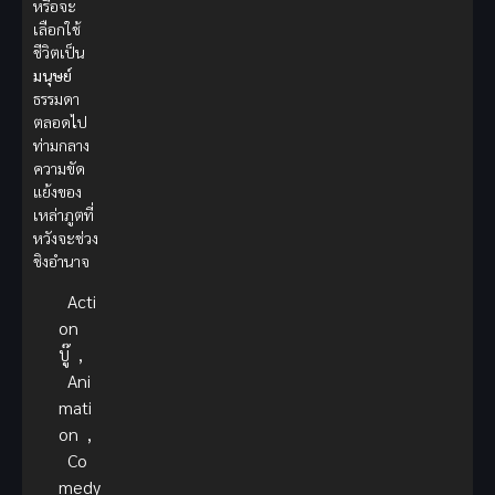
หรือจะ
เลือกใช้
ชีวิตเป็น
มนุษย์
ธรรมดา
ตลอดไป
ท่ามกลาง
ความขัด
แย้งของ
เหล่าภูตที่
หวังจะช่วง
ชิงอำนาจ
Acti
on
บู๊
,
Ani
mati
on
,
Co
medy