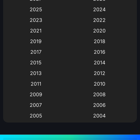
Animation
(583)
2025
2024
Animation การ์ตูน
(88)
2023
2022
2021
2020
Animation อนิเมะ
(72)
2019
2018
Animation แอนิเมชัน
(19)
2017
2016
Animation แอนิเมชั่น
(1)
2015
2014
2013
2012
anime
(9)
2011
2010
Anime อนิเมะ
(112)
2009
2008
Big tits (นมใหญ่)
(19)
2007
2006
2005
2004
Bitch (ผู้หญิงร่าน)
(1)
2003
2002
Blackmail (ข่มขู่)
(1)
2001
2000