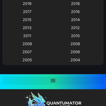
2019
2018
Animation แอนิเมชั่น
(1)
2017
2016
Animation แอนิเมชัน
(19)
2015
2014
2013
2012
anime
(9)
2011
2010
Anime อนิเมะ
(112)
2009
2008
Big tits (นมใหญ่)
(19)
2007
2006
2005
2004
Bitch (ผู้หญิงร่าน)
(1)
2003
2002
Blackmail (ข่มขู่)
(1)
2001
2000
Blood
(1)
1999
1998
1997
1996
Bondage (ทาส)
(1)
1993
1992
boys love
(1)