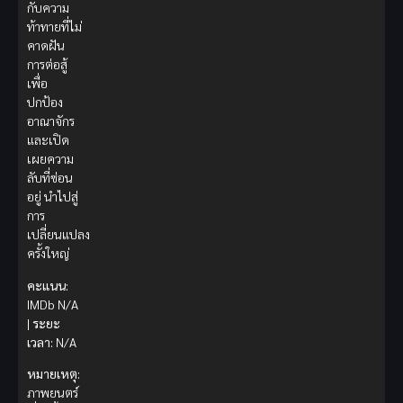
กับความ
ท้าทายที่ไม่
คาดฝัน
การต่อสู้
เพื่อ
ปกป้อง
อาณาจักร
และเปิด
เผยความ
ลับที่ซ่อน
อยู่ นำไปสู่
การ
เปลี่ยนแปลง
ครั้งใหญ่
คะแนน:
IMDb N/A
|
ระยะ
เวลา:
N/A
หมายเหตุ:
ภาพยนตร์