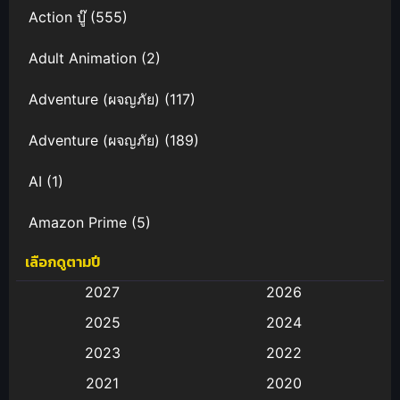
Action บู๊
(555)
Adult Animation
(2)
Adventure (ผจญภัย)
(117)
Adventure (ผจญภัย)
(189)
AI
(1)
Amazon Prime
(5)
เลือกดูตามปี
Anal (ประตูหลัง)
(11)
2027
2026
Animation
(583)
2025
2024
Animation การ์ตูน
(88)
2023
2022
2021
2020
Animation อนิเมะ
(72)