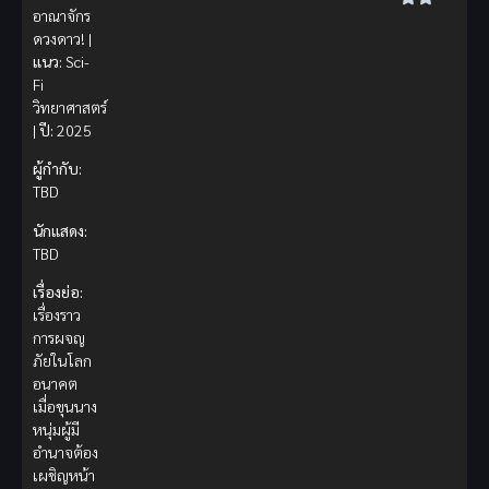
อาณาจักร
ดวงดาว! |
แนว:
Sci-
Fi
วิทยาศาสตร์
|
ปี:
2025
ผู้กำกับ:
TBD
นักแสดง:
TBD
เรื่องย่อ:
เรื่องราว
การผจญ
ภัยในโลก
อนาคต
เมื่อขุนนาง
หนุ่มผู้มี
อำนาจต้อง
เผชิญหน้า