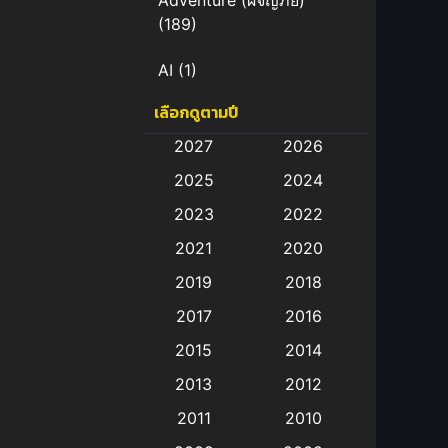
Adventure (ผจญภัย)
(189)
AI
(1)
เลือกดูตามปี
Amazon Prime
(5)
2027
2026
Anal (ประตูหลัง)
(11)
2025
2024
Animation
(583)
2023
2022
2021
2020
Animation การ์ตูน
(88)
2019
2018
Animation อนิเมะ
(72)
2017
2016
Animation แอนิเมชั่น
(1)
2015
2014
2013
2012
Animation แอนิเมชัน
(19)
2011
2010