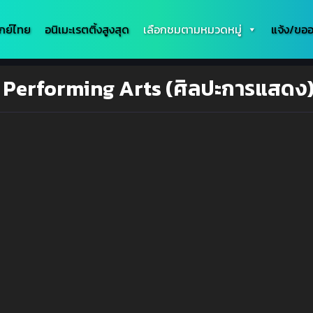
กย์ไทย
อนิเมะเรตติ้งสูงสุด
เลือกชมตามหมวดหมู่
แจ้ง/ขออ
่ Performing Arts (ศิลปะการแสดง