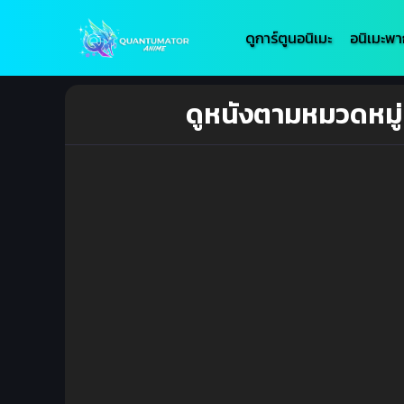
ดูการ์ตูนอนิเมะ
อนิเมะพา
ดูหนังตามหมวดหมู