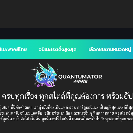
ิเมะพากย์ไทย
อนิเมะเรตติ้งสูงสุด
เลือกชมตามหมวดหมู่
 ครบทุกเรื่อง ทุกสไตล์ที่คุณต้องการ พร้อมอั
เสมอ ที่นี่คือคำตอบ! เรามุ่งมั่นที่จะเป็นแหล่งรวม การ์ตูนอนิเมะ ที่ใหญ่ที่สุดและดีที่ส
แนวแฟนตาซี, อนิเมะแอคชั่น, อนิเมะโรแมนติก และแนวอื่นๆ ที่หลากหลาย ตอบโจทย์ทุ
ต์ดูอนิเมะ อีกต่อไป เริ่มต้น ดูอนิเมะฟรี ได้ทันที และเพลิดเพลินไปกับทุกตอนที่คุณรอค