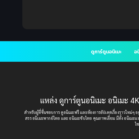
ดูการ์ตูนอนิเมะ
อน
แหล่ง ดูการ์ตูนอนิเมะ อนิเมะ 4K
สำหรับผู้ที่ชื่นชอบการ ดูอนิเมะฟรี และต้องการอัปเดตเรื่องราวใหม่ๆ อยู่
สรร อนิเมะพากย์ไทย และ อนิเมะซับไทย คุณภาพเยี่ยม มีทั้ง อนิเมะ
ไซ