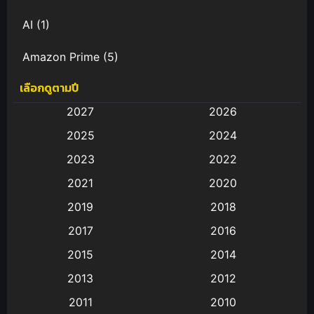
AI
(1)
Amazon Prime
(5)
เลือกดูตามปี
Anal (ประตูหลัง)
(11)
2027
2026
Animation
(583)
2025
2024
Animation การ์ตูน
(88)
2023
2022
2021
2020
Animation อนิเมะ
(72)
2019
2018
Animation แอนิเมชั่น
(1)
2017
2016
Animation แอนิเมชัน
(19)
2015
2014
2013
2012
anime
(9)
2011
2010