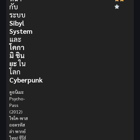
กับ
ระบบ
Sibyl
System
และ
โคกา
มิ ชิน
ยะ
ใน
โลก
Cyberpunk
ดูอนิเมะ
Psycho-
Pass
(2012)
ไซโค-พาส
ถอดรหัส
ล่า พากย์
ไทย!
ซีรีส์