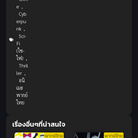
e
,
Cyb
erpu
nk
,
Sci-
Fi
(ไซ-
ไฟ)
,
Thril
ler
,
อนิ
เมะ
พากย์
ไทย
เรื่องอื่นๆที่น่าสนใจ
พากย์ไทย
พากย์ไทย