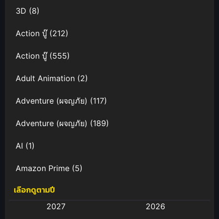
3D
(8)
Action บู๊
(212)
Action บู๊
(555)
Adult Animation
(2)
Adventure (ผจญภัย)
(117)
Adventure (ผจญภัย)
(189)
AI
(1)
Amazon Prime
(5)
เลือกดูตามปี
Anal (ประตูหลัง)
(11)
2027
2026
Animation
(583)