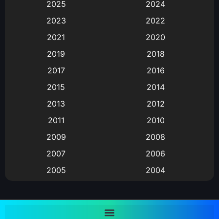
2025
2024
Animation การ์ตูน
(88)
2023
2022
2021
2020
Animation อนิเมะ
(72)
2019
2018
Animation แอนิเมชั่น
(1)
2017
2016
Animation แอนิเมชัน
(19)
2015
2014
2013
2012
anime
(9)
2011
2010
Anime อนิเมะ
(112)
2009
2008
Big tits (นมใหญ่)
(19)
2007
2006
2005
2004
Bitch (ผู้หญิงร่าน)
(1)
2003
2002
Blackmail (ข่มขู่)
(1)
2001
2000
Blood
(1)