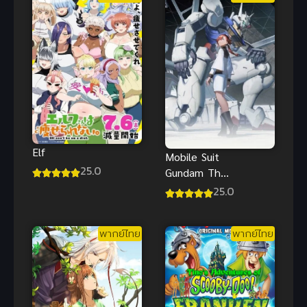
Elf
Mobile Suit
25.0
Gundam The
Witch from
25.0
Mercury ซับ
ไทย
พากย์ไทย
พากย์ไทย