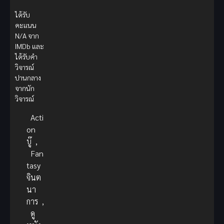
ได้รับ
คะแนน
N/A จาก
IMDb และ
ได้รับคำ
วิจารณ์
ปานกลาง
จากนัก
วิจารณ์
Acti
on
บู๊
,
Fan
tasy
จินต
นา
การ
,
ดู