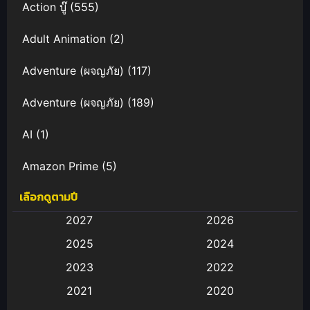
Action บู๊
(555)
Adult Animation
(2)
Adventure (ผจญภัย)
(117)
Adventure (ผจญภัย)
(189)
AI
(1)
Amazon Prime
(5)
เลือกดูตามปี
Anal (ประตูหลัง)
(11)
2027
2026
Animation
(583)
2025
2024
Animation การ์ตูน
(88)
2023
2022
2021
2020
Animation อนิเมะ
(72)