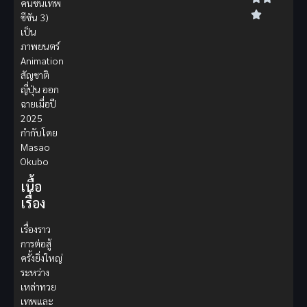
คนชนเทพ
ซีซัน 3)
เป็น
ภาพยนตร์
Animation
สัญชาติ
ญี่ปุ่น ออก
ฉายเมื่อปี
2025
กำกับโดย
Masao
Okubo
เนื้อ
เรื่อง
เรื่องราว
การต่อสู้
ครั้งยิ่งใหญ่
ระหว่าง
เหล่าทวย
เทพและ