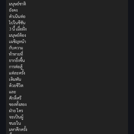
มนุษย์ชาติ
ยังคง
ดำเนินต่อ
ไปในซีซัน
3 นี้ เมื่อฝั่ง
มนุษย์ต้อง
เผชิญหน้า
กับความ
ท้าทายที่
ยากยิ่งขึ้น
การต่อสู้
แต่ละครั้ง
เดิมพัน
ด้วยชีวิต
และ
ศักดิ์ศรี
ของทั้งสอง
ฝ่าย ใคร
จะเป็นผู้
ชนะใน
มหาศึกครั้ง