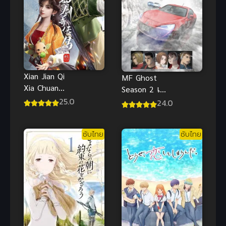
Xian Jian Qi
MF Ghost
Xia Chuan
Season 2 เอ็ม
San เซียน
เอฟ โกสต์
25.0
24.0
กระบี่พิชิตมาร
ภาค 2 ซับไทย
ภาค 3 ซับไทย
ซับไทย
ซับไทย