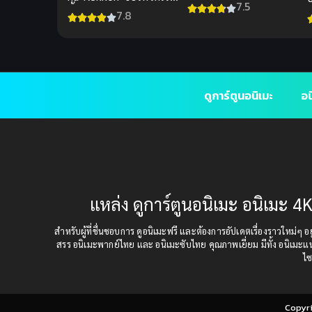
มิติมาหาเธอ (ซับไทย)
7.5
นี้ได้มีความสุข
7.8
ดูการ์ตูนอนิเมะ
อน
แหล่ง ดูการ์ตูนอนิเมะ อนิเมะ 4K
สำหรับผู้ที่ชื่นชอบการ ดูอนิเมะฟรี และต้องการอัปเดตเรื่องราวใหม่ๆ อยู่
สรร อนิเมะพากย์ไทย และ อนิเมะซับไทย คุณภาพเยี่ยม มีทั้ง อนิเมะ
ไซ
Copyr