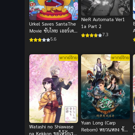
NieR Automata Ver1
Urkel Saves SantaThe
1a Part 2
Movie ซับไทย เออร์เคล
7.3
ช่วยซานต้า อนิเมะตลก
5.6
สุดฮา
พากย์ไทย
พากย์ไทย
Yuan Long (Carp
Watashi no Shiawase
Reborn) หยวนหลง ข้าม
na Kekkon ขอให้รักเรา