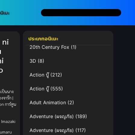
นิเมะ
ประเภทอนิเมะ
 ni
20th Century Fox
(1)
u
ni
3D
(8)
o
Action บู๊
(212)
Action บู๊
(555)
เป็นนาง
องจารึก |
Adult Animation
(2)
n การ์ตูน
Adventure (ผจญภัย)
(189)
i Imazaki
Adventure (ผจญภัย)
(117)
sumaru