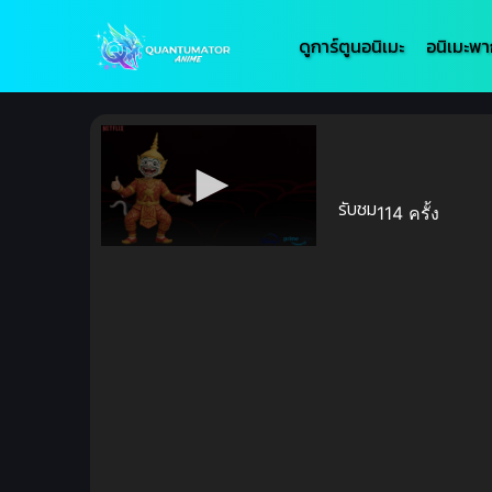
ดูการ์ตูนอนิเมะ
อนิเมะพา
รับชม
114 ครั้ง
Volume
90%