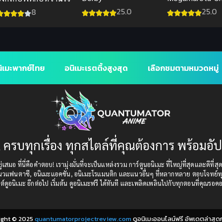
ซับไทย
25.0
25.0
8
ิเมะพากย์ไทย
อนิเมะเรตติ้งสูงสุด
เลือกชมตามหมวดหมู่
 ครบทุกเรื่อง ทุกสไตล์ที่คุณต้องการ พร้อมอั
เสมอ ที่นี่คือคำตอบ! เรามุ่งมั่นที่จะเป็นแหล่งรวม การ์ตูนอนิเมะ ที่ใหญ่ที่สุดและดีที่ส
แนวแฟนตาซี, อนิเมะแอคชั่น, อนิเมะโรแมนติก และแนวอื่นๆ ที่หลากหลาย ตอบโจทย์ทุ
ต์ดูอนิเมะ อีกต่อไป เริ่มต้น ดูอนิเมะฟรี ได้ทันที และเพลิดเพลินไปกับทุกตอนที่คุณรอค
ight © 2025
quantumatorprojectreview.com
ดูอนิเมะออนไลน์ฟรี อัพเดตล่าสุด