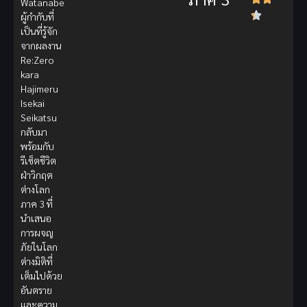
Watanabe
ผู้กำกับที่
เป็นที่รู้จัก
จากผลงาน
Re:Zero
kara
Hajimeru
Isekai
Seikatsu
กลับมา
พร้อมกับ
รีเซ็ตชีวิต
ฝ่าวิกฤต
ต่างโลก
ภาค 3 ที่
นำเสนอ
การผจญ
ภัยในโลก
ต่างมิติที่
เต็มไปด้วย
อันตราย
และความ