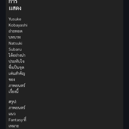
การ
แสดง
Yusuke
Kobayashi
ถ่ายทอด
บทบาท
Natsuki
Subaru
ได้อย่างน่า
ประทับใจ
ซึ่งเป็นจุด
เด่นสำคัญ
ของ
ภาพยนตร์
เรื่องนี้
สรุป:
ภาพยนตร์
แนว
Fantasy ที่
เหมาะ