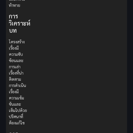
ท้าทาย
การ
วิเคราะห์
บท
โครงสร้าง
เรื่องมี
ความซับ
ซ้อนและ
การเล่า
เรื่องที่น่า
ติดตาม
การดำเนิน
เรื่องมี
ความเข้ม
ข้นและ
เต็มไปด้วย
ปริศนาที่
ต้องแก้ไข