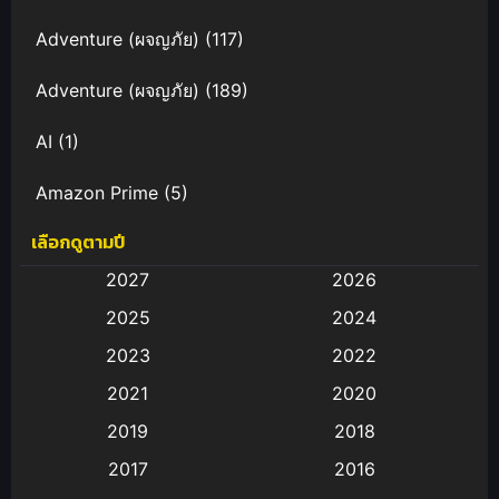
Adventure (ผจญภัย)
(117)
Adventure (ผจญภัย)
(189)
AI
(1)
Amazon Prime
(5)
เลือกดูตามปี
Anal (ประตูหลัง)
(11)
2027
2026
Animation
(583)
2025
2024
Animation การ์ตูน
(88)
2023
2022
2021
2020
Animation อนิเมะ
(72)
2019
2018
Animation แอนิเมชั่น
(1)
2017
2016