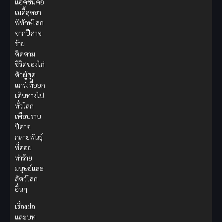
แอคชั่นคอ
เมดี้สุดฮา
พิทักษ์โลก
จากปีศาจ
ร้าย
ติดตาม
ชีวิตของไก่
ตัวผู้สุด
แกร่งที่ออก
เดินทางไป
ทั่วโลก
เพื่อปราบ
ปีศาจ
กลายพันธุ์
ที่คอย
ทำร้าย
มนุษย์และ
สัตว์โลก
อื่นๆ
เรื่องย่อ
และบท