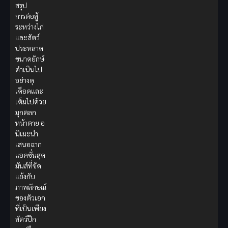
สรุป
การต่อสู้
ระหว่างไก่
และสัตว์
ประหลาด
ขนาดยักษ์
ดำเนินไป
อย่างดุ
เดือดและ
เต็มไปด้วย
มุกตลก
หน้าตาย อ
นิเมะนำ
เสนอฉาก
แอคชั่นสุด
มันส์ที่ขัด
แย้งกับ
ภาพลักษณ์
ของตัวเอก
ที่เป็นเพียง
สัตว์ปีก