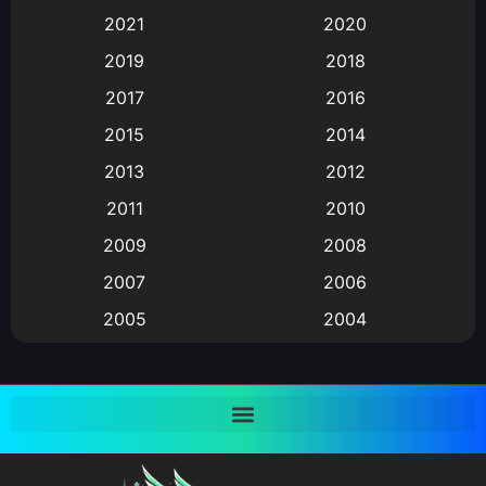
2021
2020
Animation อนิเมะ
(72)
2019
2018
Animation แอนิเมชั่น
(1)
2017
2016
Animation แอนิเมชัน
(19)
2015
2014
2013
2012
anime
(9)
2011
2010
Anime อนิเมะ
(112)
2009
2008
Big tits (นมใหญ่)
(19)
2007
2006
2005
2004
Bitch (ผู้หญิงร่าน)
(1)
2003
2002
Blackmail (ข่มขู่)
(1)
2001
2000
Blood
(1)
1999
1998
1997
1996
Bondage (ทาส)
(1)