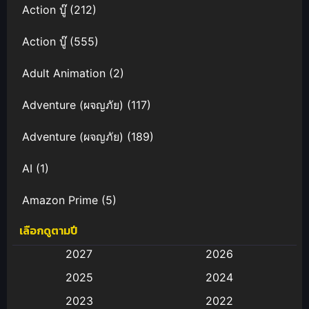
Action บู๊
(212)
Action บู๊
(555)
Adult Animation
(2)
Adventure (ผจญภัย)
(117)
Adventure (ผจญภัย)
(189)
AI
(1)
Amazon Prime
(5)
เลือกดูตามปี
Anal (ประตูหลัง)
(11)
2027
2026
Animation
(583)
2025
2024
Animation การ์ตูน
(88)
2023
2022