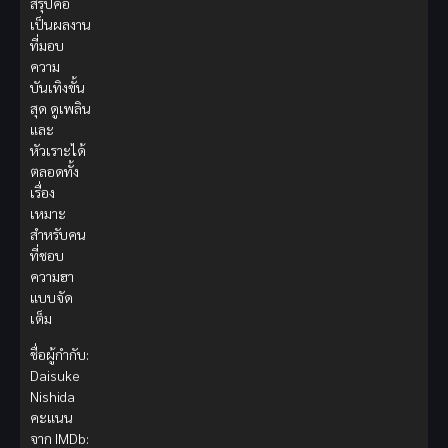
สรุปคือ
เป็นผลงาน
ที่มอบ
ความ
บันเทิงขั้น
สุด ดูเพลิน
และ
หัวเราะได้
ตลอดทั้ง
เรื่อง
เหมาะ
สำหรับคน
ที่ชอบ
ความฮา
แบบจัด
เต็ม
ชื่อผู้กำกับ:
Daisuke
Nishida
คะแนน
จาก IMDb: