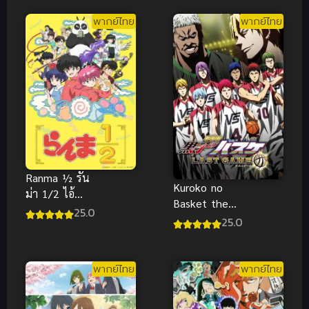
ซับไทย
พากย์ไทย
พากย์ไทย
Ranma ½ รัน
Kuroko no
ม่า 1/2 ไอ้
Basket the
หนุ่มกังฟู
25.0
Movie Last
25.0
พากย์ไทย ซับ
Game ซับไทย
ไทย
พากย์ไทย
พากย์ไทย