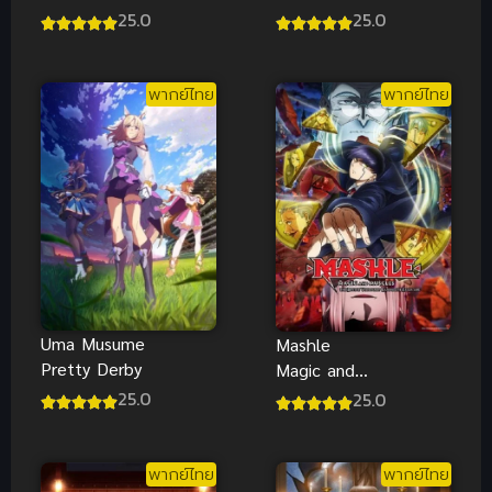
3 สาวม้าโม
สาวม้าโมเอะ
25.0
25.0
เอะ ภาค 3
ภาค 1 ซับไทย
ซับไทย
พากย์ไทย
พากย์ไทย
Uma Musume
Mashle
Pretty Derby
Magic and
Muscles
25.0
25.0
Season 2
ภาค 2 ซับไทย
พากย์ไทย
พากย์ไทย