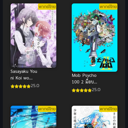
พากย์ไทย
พากย์ไทย
Sasayaku You
Mob Psycho
ni Koi wo
100 2 ม็อบ
Utau ซับไทย
25.0
ไซโค 100 คน
25.0
พลังจิต ภาค 2
ซับไทย
พากย์ไทย
พากย์ไทย