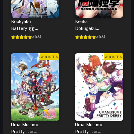
Boukyaku
Kenka
Battery คู่หู
Dokugaku
เบสบอล ซับ
(Viral Hit) นัก
25.0
25.0
ไทย
สู้ทูปเบอร์ ซับ
ไทย
พากย์ไทย
พากย์ไทย
Uma Musume
Uma Musume
Pretty Derby
Pretty Derby