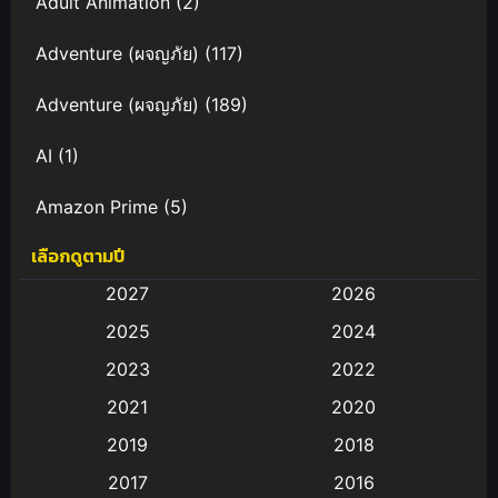
Adult Animation
(2)
Adventure (ผจญภัย)
(117)
Adventure (ผจญภัย)
(189)
AI
(1)
Amazon Prime
(5)
เลือกดูตามปี
Anal (ประตูหลัง)
(11)
2027
2026
Animation
(583)
2025
2024
Animation การ์ตูน
(88)
2023
2022
2021
2020
Animation อนิเมะ
(72)
2019
2018
Animation แอนิเมชั่น
(1)
2017
2016