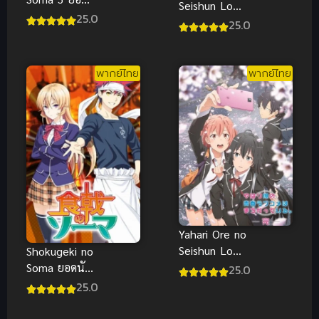
Seishun Love
นักปรุงโซมะ
25.0
Comedy ภาค
25.0
ภาค 3 ซับไทย
2
พากย์ไทย
พากย์ไทย
Yahari Ore no
Seishun Love
Shokugeki no
Comedy ภาค
Soma ยอดนัก
25.0
3
ปรุงโซมะ
25.0
พากย์ไทย ซับ
ไทย