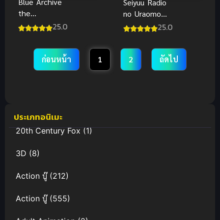
Blue Archive
Seiyuu Radio
the
no Uraomote
Animation ซับ
ซับไทย
25.0
25.0
ไทย
ก่อนหน้า
1
2
ถัดไป
ประเภทอนิเมะ
20th Century Fox
(1)
3D
(8)
Action บู๊
(212)
Action บู๊
(555)