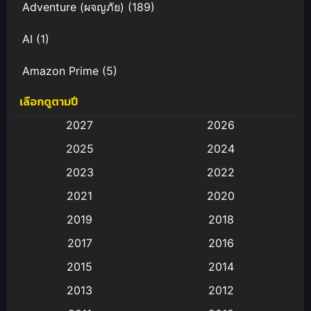
Adventure (ผจญภัย)
(189)
AI
(1)
Amazon Prime
(5)
เลือกดูตามปี
Anal (ประตูหลัง)
(11)
2027
2026
Animation
(583)
2025
2024
Animation การ์ตูน
(88)
2023
2022
2021
2020
Animation อนิเมะ
(72)
2019
2018
Animation แอนิเมชั่น
(1)
2017
2016
Animation แอนิเมชัน
(19)
2015
2014
2013
2012
anime
(9)