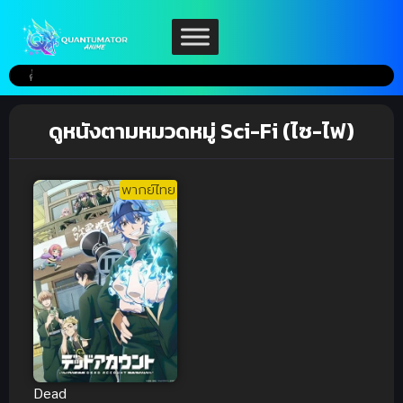
ดูหนังตามหมวดหมู่ Sci-Fi (ไซ-ไฟ)
พากย์ไทย
Dead