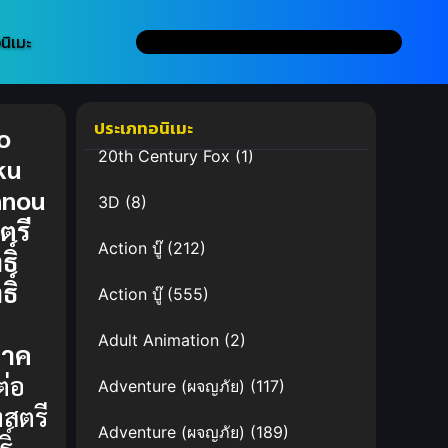
นิเมะ
ประเภทอนิเมะ
o
20th Century Fox
(1)
ku
nnou
3D
(8)
ตรี
Action บู๊
(212)
ธิ์
ิ์
Action บู๊
(555)
Adult Animation
(2)
ภาค
่อ
Adventure (ผจญภัย)
(117)
งสตรี
Adventure (ผจญภัย)
(189)
ิ์