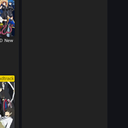
DC Comics
(2)
Demon (ปีศาจ)
(2)
Demons (ปีศาจ)
(6)
xD New
Detective (นักสืบ)
(1)
Detective สืบสวน
(6)
Donghua
(89)
dtrack
Double penetration (สองรู)
(2)
Drama (ดราม่า)
(147)
Drama (ดราม่า)
(112)
DreamWorks
(4)