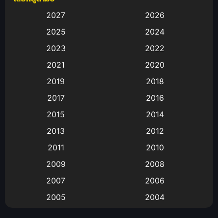
2027
2026
Animation
(583)
2025
2024
Animation การ์ตูน
(88)
2023
2022
2021
2020
Animation อนิเมะ
(72)
2019
2018
Animation แอนิเมชั่น
(1)
2017
2016
Animation แอนิเมชัน
(19)
2015
2014
2013
2012
anime
(9)
2011
2010
Anime อนิเมะ
(112)
2009
2008
Big tits (นมใหญ่)
(19)
2007
2006
2005
2004
Bitch (ผู้หญิงร่าน)
(1)
2003
2002