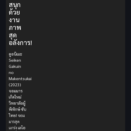
สนุก
ด้วย
งาน
ภาพ
สุด
อลังการ!
ดูอนิเมะ
Seiken
Gakuin
no
Makentsukai
(2023)
จอมมาร
เกิดใหม่
วิทยาลัยผู้
พิทักษ์ ซับ
ไทย!
จอม
มารสุด
แกร่ง
เลโอ