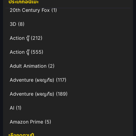
ประเภทอนิเมะ
ไทย
20th Century Fox
(1)
3D
(8)
Action บู๊
(212)
Action บู๊
(555)
Adult Animation
(2)
Adventure (ผจญภัย)
(117)
Adventure (ผจญภัย)
(189)
AI
(1)
Amazon Prime
(5)
เลือกดูตามปี
Anal (ประตูหลัง)
(11)