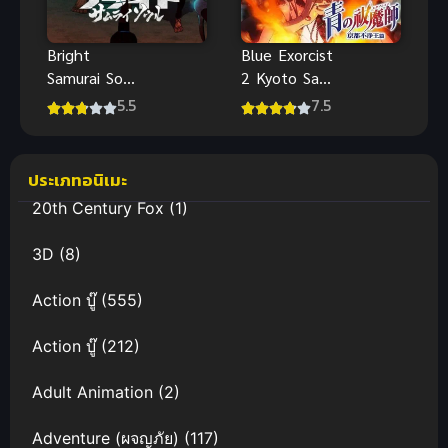
Bright
Blue Exorcist
Samurai Soul
2 Kyoto Saga
ไบรท์ จิต
มือปราบผี
5.5
7.5
วิญญาณ
พันธุ์ซาตาน
ซามูไร
ภาค 2
ประเภทอนิเมะ
20th Century Fox
(1)
3D
(8)
Action บู๊
(555)
Action บู๊
(212)
Adult Animation
(2)
Adventure (ผจญภัย)
(117)