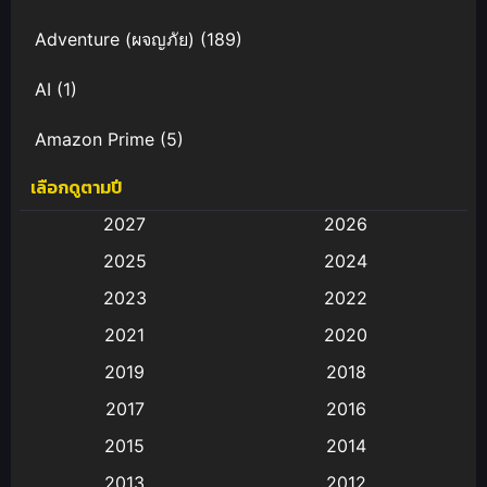
Adventure (ผจญภัย)
(189)
AI
(1)
Amazon Prime
(5)
เลือกดูตามปี
Anal (ประตูหลัง)
(11)
2027
2026
Animation
(583)
2025
2024
Animation การ์ตูน
(88)
2023
2022
2021
2020
Animation อนิเมะ
(72)
2019
2018
Animation แอนิเมชั่น
(1)
2017
2016
Animation แอนิเมชัน
(19)
2015
2014
2013
2012