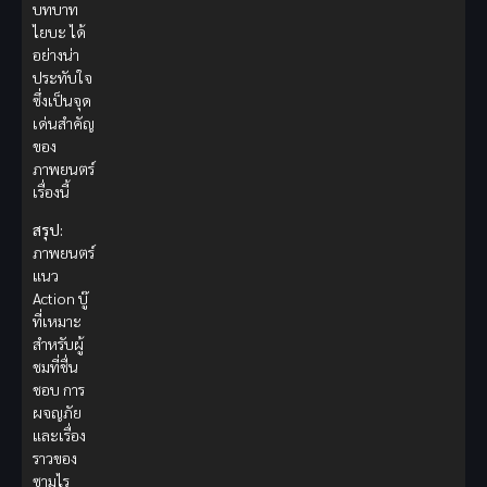
บทบาท
ไยบะ ได้
อย่างน่า
ประทับใจ
ซึ่งเป็นจุด
เด่นสำคัญ
ของ
ภาพยนตร์
เรื่องนี้
สรุป:
ภาพยนตร์
แนว
Action บู๊
ที่เหมาะ
สำหรับผู้
ชมที่ชื่น
ชอบ การ
ผจญภัย
และเรื่อง
ราวของ
ซามูไร