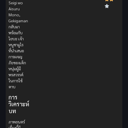
Seigi wo
Aisuru
Mono,
Gekigaman
กลับมา
พร้อมกับ
ไยบะ เจ้า
หนูซามูไร
ที่นำเสนอ
การผจญ
ภัยของเด็ก
หนุ่มผู้มี
พรสวรรค์
ในการใช้
ดาบ
การ
วิเคราะห์
บท
ภาพยนตร์
เรื่องนี้มี