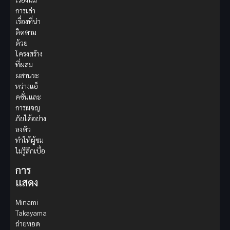
การเล่า
เรื่องที่น่า
ติดตาม
ด้วย
โครงสร้าง
ที่ผสม
ผสานระ
หว่างแอ็
คชั่นและ
การผจญ
ภัยได้อย่าง
ลงตัว
ทำให้ผู้ชม
ไม่รู้สึกเบื่อ
การ
แสดง
Minami
Takayama
ถ่ายทอด