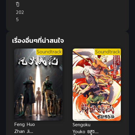
ปี
202
5
เรื่องอื่นๆที่น่าสนใจ
Soundtrack
Soundtrack
Feng Huo
Sengoku
Zhan Ji
Youko อสูร