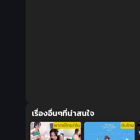
เรื่องอื่นๆที่น่าสนใจ
พากย์ไทย/ซับ
ซับไทย