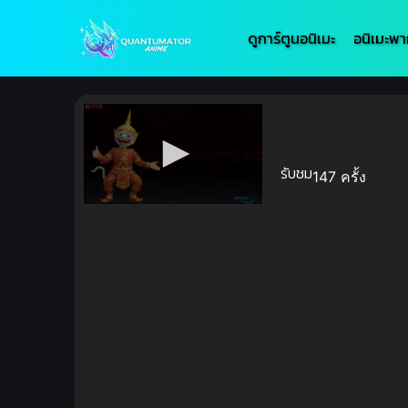
ดูการ์ตูนอนิเมะ
อนิเมะพา
รับชม
147 ครั้ง
Volume
90%