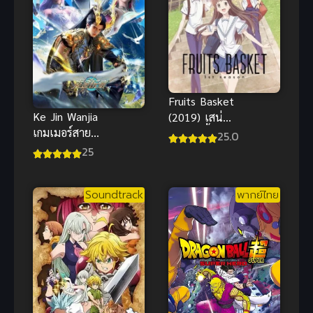
Fruits Basket
Ke Jin Wanjia
(2019) เสน่ห์
เกมเมอร์สาย
สาวข้าวปั้น
25.0
เปย์พิชิตโลก
ภาค 1 ซับไทย
25
ซับไทย
Soundtrack
พากย์ไทย