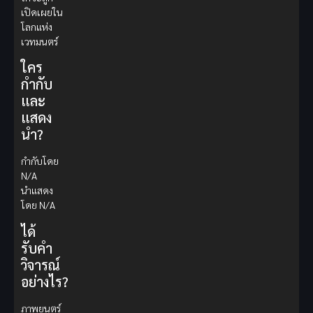
เปิดเผยใน
โลกแห่ง
เวทมนตร์
ใคร
กำกับ
และ
แสดง
นำ?
กำกับโดย
N/A
นำแสดง
โดย N/A
ได้
รับคำ
วิจารณ์
อย่างไร?
ภาพยนตร์