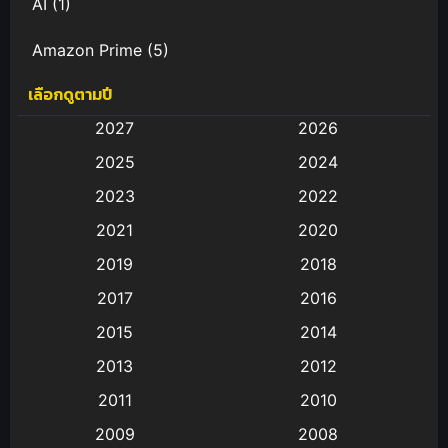
AI
(1)
Amazon Prime
(5)
เลือกดูตามปี
Anal (ประตูหลัง)
(11)
2027
2026
Animation
(583)
2025
2024
Animation การ์ตูน
(88)
2023
2022
2021
2020
Animation อนิเมะ
(72)
2019
2018
Animation แอนิเมชั่น
(1)
2017
2016
Animation แอนิเมชัน
(19)
2015
2014
2013
2012
anime
(9)
2011
2010
Anime อนิเมะ
(112)
2009
2008