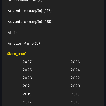
Adventure (ผจญภัย)
(117)
Adventure (ผจญภัย)
(189)
AI
(1)
Amazon Prime
(5)
เลือกดูตามปี
Anal (ประตูหลัง)
(11)
2027
2026
Animation
(583)
2025
2024
Animation การ์ตูน
(88)
2023
2022
2021
2020
Animation อนิเมะ
(72)
2019
2018
Animation แอนิเมชั่น
(1)
2017
2016