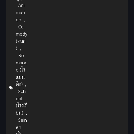
Ani
mati
on
,
Co
medy
(ตลก
)
,
Ro
manc
e (โร
แมน
ติก)
,
Sch
ool
(โรงเรี
ยน)
,
Sein
en