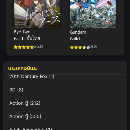
Bye Bye,
Gundam
Earth ซับไทย
Build
Fighters
25.0
6.8
(2013) กันดั้ม
บิลด์ ไฟท์เต
อร์ส
ประเภทอนิเมะ
20th Century Fox
(1)
3D
(8)
Action บู๊
(212)
Action บู๊
(555)
Adult Animation
(2)