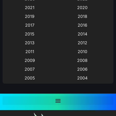
2021
2020
Animation อนิเมะ
(72)
2019
2018
Animation แอนิเมชั่น
(1)
2017
2016
Animation แอนิเมชัน
(19)
2015
2014
2013
2012
anime
(9)
2011
2010
Anime อนิเมะ
(112)
2009
2008
Big tits (นมใหญ่)
(19)
2007
2006
2005
2004
Bitch (ผู้หญิงร่าน)
(1)
2003
2002
Blackmail (ข่มขู่)
(1)
2001
2000
Blood
(1)
1999
1998
1997
1996
Bondage (ทาส)
(1)