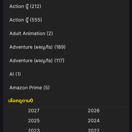
Action บู๊
(212)
Action บู๊
(555)
Adult Animation
(2)
Adventure (ผจญภัย)
(189)
Adventure (ผจญภัย)
(117)
AI
(1)
Amazon Prime
(5)
เลือกดูตามปี
Anal (ประตูหลัง)
(11)
2027
2026
Animation
(583)
2025
2024
Animation การ์ตูน
(88)
2023
2022