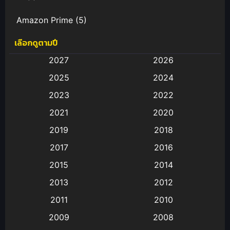
Amazon Prime
(5)
เลือกดูตามปี
Anal (ประตูหลัง)
(11)
2027
2026
Animation
(583)
2025
2024
Animation การ์ตูน
(88)
2023
2022
2021
2020
Animation อนิเมะ
(72)
2019
2018
Animation แอนิเมชั่น
(1)
2017
2016
Animation แอนิเมชัน
(19)
2015
2014
2013
2012
anime
(9)
2011
2010
Anime อนิเมะ
(112)
2009
2008