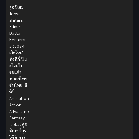
ดูอนิเมะ
Tensei
shitara
Slime
Datta
Ken ภาค
3 (2024)
เกิดใหม่
ทั้งทีก็เป็น
สไลม์ไป
ซะแล้ว
พากย์ไทย
ซับไทย!
ซี
รีส์
Animation
Action
Adventure
Fantasy
Isekai.
ดูอ
นิเมะ
ริมุรุ
ได้รับการ