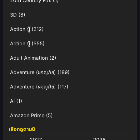
20th Century Fox
(1)
3D
(8)
Action บู๊
(212)
Action บู๊
(555)
Adult Animation
(2)
Adventure (ผจญภัย)
(189)
Adventure (ผจญภัย)
(117)
AI
(1)
Amazon Prime
(5)
เลือกดูตามปี
Anal (ประตูหลัง)
(11)
2027
2026