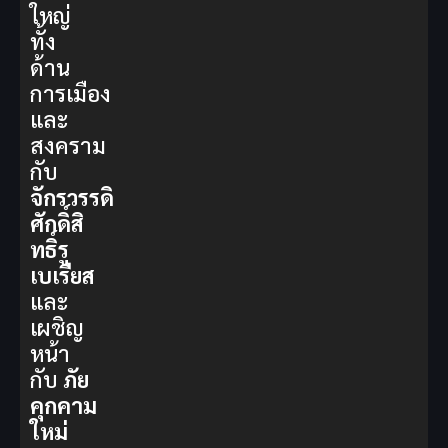
ใหญ่
ทั้ง
ด้าน
การเมือง
และ
สงคราม
กับ
จักรวรรดิ
ศักดิ์สิ
ทธิ์รู
เบเรียส
และ
เผชิญ
หน้า
กับ
ภัย
คุกคาม
ใหม่