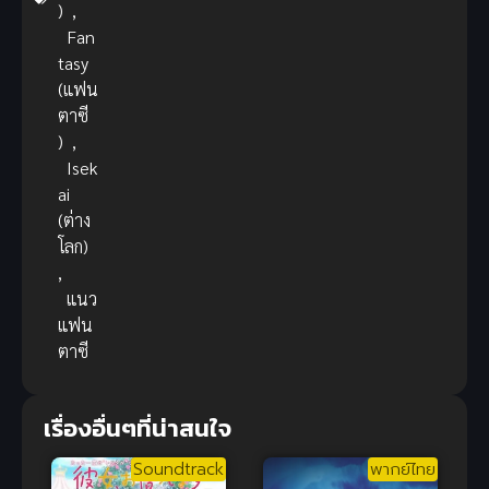
)
,
Fan
tasy
(แฟน
ตาซี
)
,
Isek
ai
(ต่าง
โลก)
,
แนว
แฟน
ตาซี
เรื่องอื่นๆที่น่าสนใจ
Soundtrack
พากย์ไทย