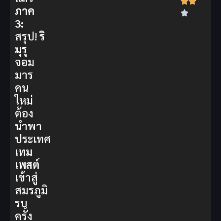
ภาค
3:
สรุป!
ริ
มุรุ
จอม
มาร
คน
ใหม่
ต้อง
นำพา
ประเทศ
เทม
เพสต์
เข้าสู่
สมรภูมิ
รบ
ครั้ง