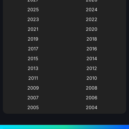
Animation
(583)
2025
2024
Animation การ์ตูน
(88)
2023
2022
2021
2020
Animation อนิเมะ
(72)
2019
2018
Animation แอนิเมชั่น
(1)
2017
2016
Animation แอนิเมชัน
(19)
2015
2014
2013
2012
anime
(9)
2011
2010
Anime อนิเมะ
(112)
2009
2008
Big tits (นมใหญ่)
(19)
2007
2006
2005
2004
Bitch (ผู้หญิงร่าน)
(1)
2003
2002
Blackmail (ข่มขู่)
(1)
2001
2000