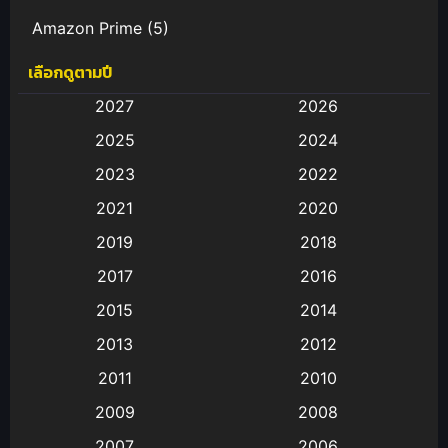
Amazon Prime
(5)
เลือกดูตามปี
Anal (ประตูหลัง)
(11)
2027
2026
Animation
(583)
2025
2024
Animation การ์ตูน
(88)
2023
2022
2021
2020
Animation อนิเมะ
(72)
2019
2018
Animation แอนิเมชั่น
(1)
2017
2016
Animation แอนิเมชัน
(19)
2015
2014
2013
2012
anime
(9)
2011
2010
Anime อนิเมะ
(112)
2009
2008
Big tits (นมใหญ่)
(19)
2007
2006