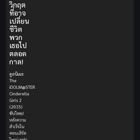
วิกฤต
ที่อาจ
เปลี่ยน
ชีวิต
พวก
เธอไป
ตลอด
กาล!
ดูอนิเมะ
The
iDOLM@STER
Cinderella
Girls 2
(2015)
ซับไทย!
หลังความ
สำเร็จใน
คอนเสิร์ต
ใหญ่ เหล่า