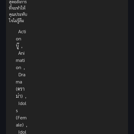
สุดอลังการ
ที่จะทำให้
คุณประทับ
ใจไม่รู้ลืม
Acti
on
บู๊
,
Ani
mati
on
,
Dra
ma
(ดรา
ม่า)
,
Idol
s
(Fem
ale)
,
Idol