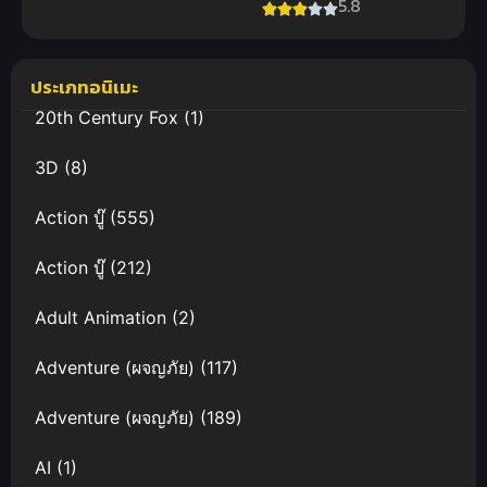
ลาร์วาผจญภัย
5.8
พากย์ไทย
บนเกาะ
สนุกทะลุมิติดี
หรรษา เดอะ
มูฟวี่ พากย์
ประเภทอนิเมะ
ไทย
20th Century Fox
(1)
3D
(8)
Action บู๊
(555)
Action บู๊
(212)
Adult Animation
(2)
Adventure (ผจญภัย)
(117)
Adventure (ผจญภัย)
(189)
AI
(1)