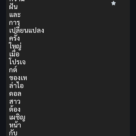
ฝัน
และ
การ
เปลี่ยนแปลง
ครั้ง
ใหญ่
เมื่อ
โปรเจ
กต์
ของเห
ล่าไอ
ดอล
สาว
ต้อง
เผชิญ
หน้า
กับ