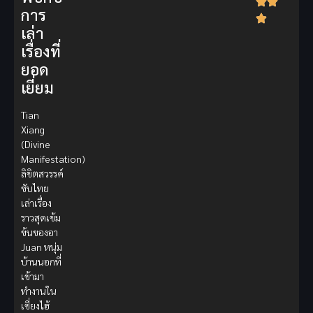
การ
เล่า
เรื่องที่
ยอด
เยี่ยม
Tian
Xiang
(Divine
Manifestation)
ลิขิตสวรรค์
ซับไทย
เล่าเรื่อง
ราวสุดเข้ม
ข้นของอา
Juan หนุ่ม
บ้านนอกที่
เข้ามา
ทำงานใน
เซี่ยงไฮ้