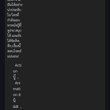
ฝันได้อย่าง
น่าประทับ
ใจ ใครที่
กำลังมอง
หาหนังบู๊ที่
ดูง่าย สนุก
ได้ แถมยัง
ได้ข้อคิด
ดีๆ เรื่องนี้
ตอบโจทย์
แน่นอน!
Acti
on
บู๊
,
Ani
mati
on อ
นิ
เมะ
,