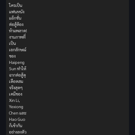
ใครเป็น
แฟนหนัง
แอ็กชั่น
ต่อสู้ต้อง
ห้ามพลาด!
งานภาพที่
เป็น
เอกลักษณ์
ของ
Haipeng
Sun ทำให้
ฉากต่อสู้ดุ
เดือดสม
จริงสุดๆ
เคมีของ
Xin Li,
Yexiong
Chen และ
Hao Guo
ก็เข้ากัน
อย่างลงตัว