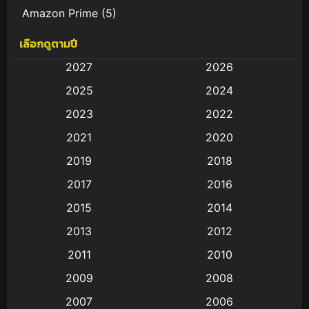
Amazon Prime
(5)
เลือกดูตามปี
Anal (ประตูหลัง)
(11)
2027
2026
Animation
(583)
2025
2024
Animation การ์ตูน
(88)
2023
2022
2021
2020
Animation อนิเมะ
(72)
2019
2018
Animation แอนิเมชั่น
(1)
2017
2016
Animation แอนิเมชัน
(19)
2015
2014
2013
2012
anime
(9)
2011
2010
Anime อนิเมะ
(112)
2009
2008
Big tits (นมใหญ่)
(19)
2007
2006