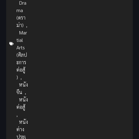
Dra
ma
(ดรา
ม่า)
,
Mar
tial
Arts
(ศิลป
ะการ
ต่อสู้
)
,
หนัง
จีน
,
หนัง
ต่อสู้
,
หนัง
ต่าง
ประเ