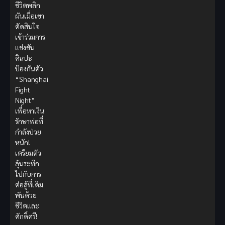
ชีวิตพลิก
ผันเมื่อเขา
ตัดสินใจ
เข้าร่วมการ
แข่งขัน
ศิลปะ
ป้องกันตัว
“Shanghai
Fight
Night”
เพื่อหาเงิน
รักษาพ่อที่
กำลังป่วย
หนัก!
เตรียมตัว
ลุ้นระทึก
ไปกับการ
ต่อสู้ที่เดิม
พันด้วย
ชีวิตและ
ศักดิ์ศรี!