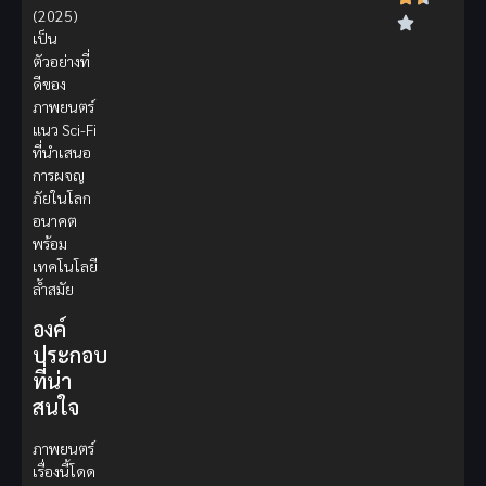
(2025)
เป็น
ตัวอย่างที่
ดีของ
ภาพยนตร์
แนว Sci-Fi
ที่นำเสนอ
การผจญ
ภัยในโลก
อนาคต
พร้อม
เทคโนโลยี
ล้ำสมัย
องค์
ประกอบ
ที่น่า
สนใจ
ภาพยนตร์
เรื่องนี้โดด