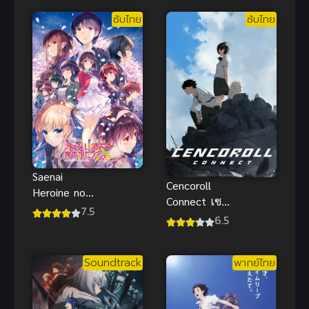
ซับไทย
ซับไทย
Saenai
Cencoroll
Heroine no
Connect เซน
Sodatekata
7.5
โครอล คอน
6.5
Fine The
เนกต์ ซับไทย
Movie วิธีปั้น
สาวบ้านให้มา
Soundtrack
พากย์ไทย
เป็นนางเอก
ของผม ซับ
ไทย