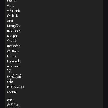
เรื่องนี้มี
ความ
คล้ายคลึง
กับ Rick
and
Morty ใน
แง่ของการ
ผจญภัย
ข้ามมิติ
และคล้าย
กับ Back
to the
Future ใน
แง่ของการ
ใช้
เทคโนโลยี
เพื่อ
เปลี่ยนแปลง
อนาคต
สรุป:
กำกับโดย