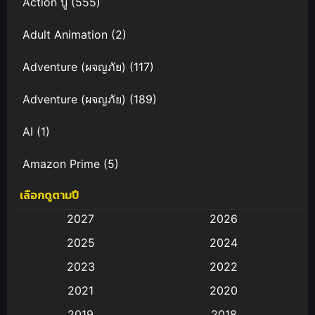
Action บู๊
(555)
Adult Animation
(2)
Adventure (ผจญภัย)
(117)
Adventure (ผจญภัย)
(189)
AI
(1)
Amazon Prime
(5)
เลือกดูตามปี
Anal (ประตูหลัง)
(11)
2027
2026
Animation
(583)
2025
2024
Animation การ์ตูน
(88)
2023
2022
2021
2020
Animation อนิเมะ
(72)
2019
2018