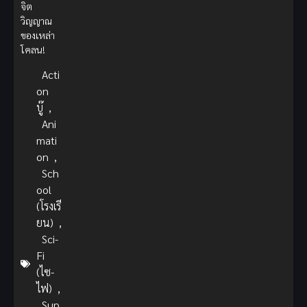
จิต
วิญญาณ
ของเหล่า
โคลน!
Acti
on
บู๊
,
Ani
mati
on
,
Sch
ool
(โรงเรี
ยน)
,
Sci-
Fi
(ไซ-
ไฟ)
,
Sup