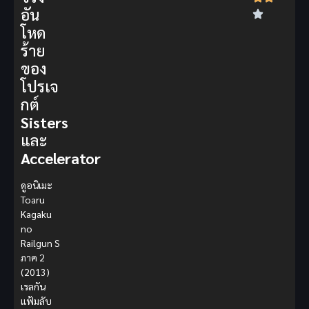
อัน
โหด
ร้าย
ของ
โปรเจ
กต์
Sisters
และ
Accelerator
ดูอนิเมะ
Toaru
Kagaku
no
Railgun S
ภาค 2
(2013)
เรลกัน
แฟ้มลับ