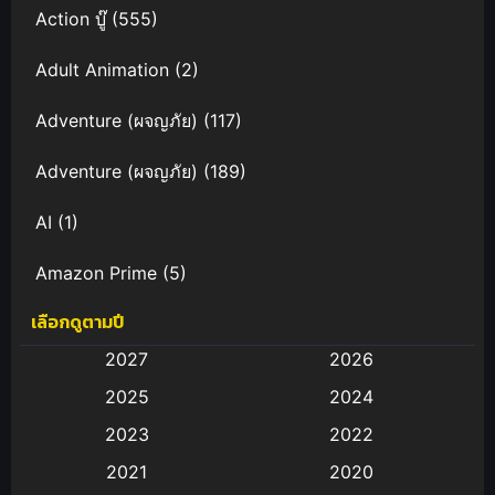
Action บู๊
(555)
Adult Animation
(2)
Adventure (ผจญภัย)
(117)
Adventure (ผจญภัย)
(189)
AI
(1)
Amazon Prime
(5)
เลือกดูตามปี
Anal (ประตูหลัง)
(11)
2027
2026
Animation
(583)
2025
2024
Animation การ์ตูน
(88)
2023
2022
2021
2020
Animation อนิเมะ
(72)