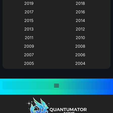
2019
2018
Animation แอนิเมชั่น
(1)
2017
2016
Animation แอนิเมชัน
(19)
2015
2014
2013
2012
anime
(9)
2011
2010
Anime อนิเมะ
(112)
2009
2008
Big tits (นมใหญ่)
(19)
2007
2006
2005
2004
Bitch (ผู้หญิงร่าน)
(1)
2003
2002
Blackmail (ข่มขู่)
(1)
2001
2000
Blood
(1)
1999
1998
1997
1996
Bondage (ทาส)
(1)
1993
1992
boys love
(1)