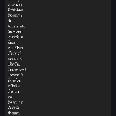
ครั้งสำคัญ
ที่ทำให้เธอ
ต้องปะทะ
กับ
Accelerator
(แอคเซลา
เรเตอร์).
อ
นิเมะ
พากย์ไทย
เรื่องราวที่
ผสมผสาน
แอ็กชัน
,
วิทยาศาสตร์
,
และดราม่า
ที่บาดใจ.
หนังเต็ม
เรื่อง
มา
ร่วม
ติดตามการ
ต่อสู้เพื่อ
ชีวิตและ