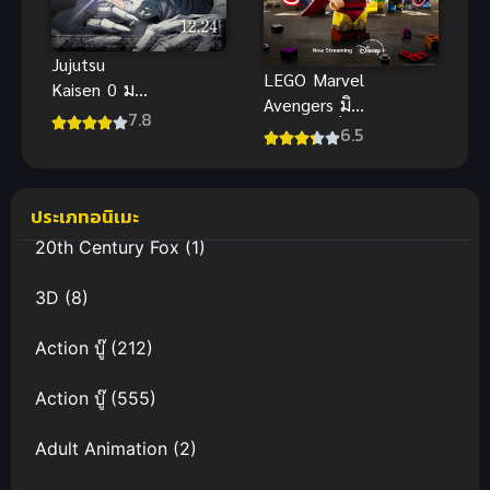
Jujutsu
LEGO Marvel
Kaisen 0 มหา
Avengers มิช
เวทย์ผนึกมาร
7.8
ชันเดโมลิชั่น
6.5
ซีโร่ ซับไทย
พากย์ไทย อนิ
เมะฮีโร่เลโก้
สนุก
ประเภทอนิเมะ
20th Century Fox
(1)
3D
(8)
Action บู๊
(212)
Action บู๊
(555)
Adult Animation
(2)