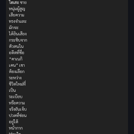
ไฮเสะ
ชาย
หนุ่มผู้สูญ
เสียความ
ทรงจำและ
มักจะ
ได้ยินเสียง
กระซิบจาก
ตัวตนใน
อดีตที่ชื่อ
“คาเนกิ
เคน” เขา
ต้องเลือก
ระหว่าง
ชีวิตใหม่ที่
เป็น
ระเบียบ
หรือความ
จริงอันเจ็บ
ปวดที่ซ่อน
อยู่ใต้
หน้ากาก