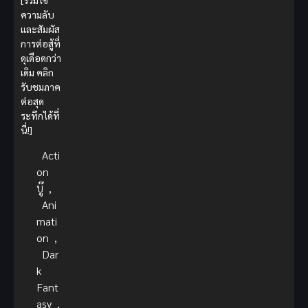
[ร่วมไข
ความลับ
และสัมผัส
การต่อสู้ที่
ดุเดือดกว่า
เดิม คลิก
รับชมภาค
ต่อสุด
ระทึกได้ที่
นี่!]
Acti
on
บู๊
,
Ani
mati
on
,
Dar
k
Fant
asy
,