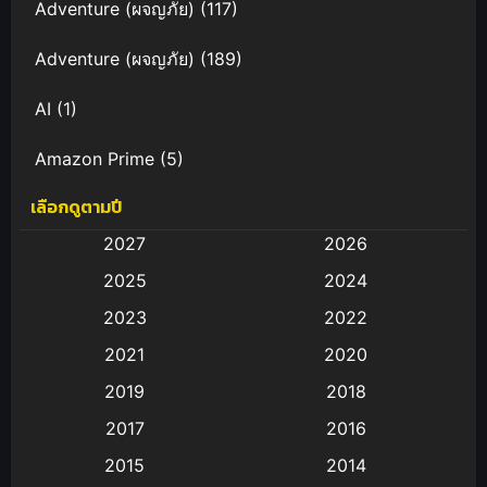
Adventure (ผจญภัย)
(117)
Adventure (ผจญภัย)
(189)
AI
(1)
Amazon Prime
(5)
เลือกดูตามปี
Anal (ประตูหลัง)
(11)
2027
2026
Animation
(583)
2025
2024
Animation การ์ตูน
(88)
2023
2022
2021
2020
Animation อนิเมะ
(72)
2019
2018
Animation แอนิเมชั่น
(1)
2017
2016
Animation แอนิเมชัน
(19)
2015
2014