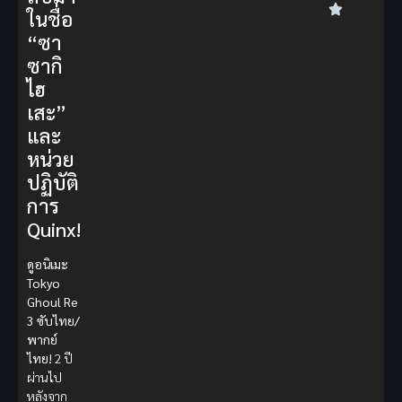
ในชื่อ
“ซา
ซากิ
ไฮ
เสะ”
และ
หน่วย
ปฏิบัติ
การ
Quinx!
ดูอนิเมะ
Tokyo
Ghoul Re
3 ซับไทย/
พากย์
ไทย!
2 ปี
ผ่านไป
หลังจาก